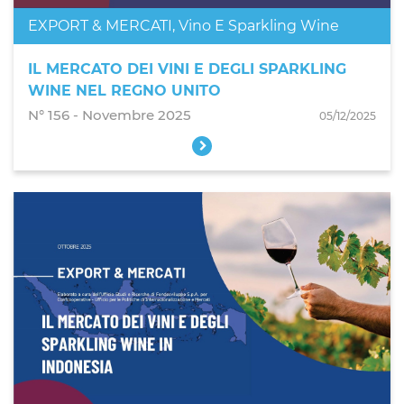
EXPORT & MERCATI
,
Vino E Sparkling Wine
IL MERCATO DEI VINI E DEGLI SPARKLING
WINE NEL REGNO UNITO
N° 156 - Novembre 2025
05/12/2025