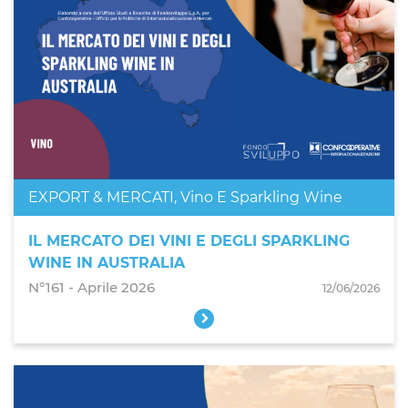
EXPORT & MERCATI
,
Vino E Sparkling Wine
IL MERCATO DEI VINI E DEGLI SPARKLING
WINE IN AUSTRALIA
N°161 - Aprile 2026
12/06/2026