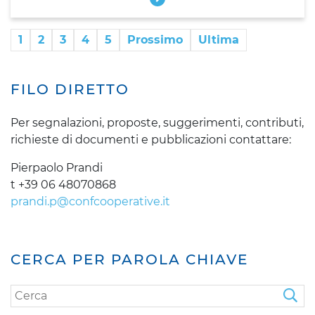
1
2
3
4
5
Prossimo
Ultima
FILO DIRETTO
Per segnalazioni, proposte, suggerimenti, contributi,
richieste di documenti e pubblicazioni contattare:
Pierpaolo Prandi
t +39 06 48070868
prandi.p@confcooperative.it
CERCA PER PAROLA CHIAVE