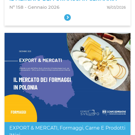
N° 158 - Gennaio 2026
16/03/2026
EXPORT & MERCATI
,
Formaggi, Carne E Prodotti