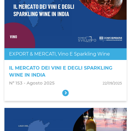
EXPORT & MERCATI
,
Vino E Sparkling Wine
IL MERCATO DEI VINI E DEGLI SPARKLING
WINE IN INDIA
N° 153 - Agosto 2025
22/09/2025