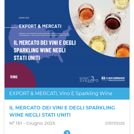
EXPORT & MERCATI
,
Vino E Sparkling Wine
IL MERCATO DEI VINI E DEGLI SPARKLING
WINE NEGLI STATI UNITI
N° 151 - Giugno 2025
07/07/2025