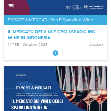
EXPORT & MERCATI
,
Vino E Sparkling Wine
IL MERCATO DEI VINI E DEGLI SPARKLING
WINE IN INDONESIA
N° 155 - Ottobre 2025
13/10/2025