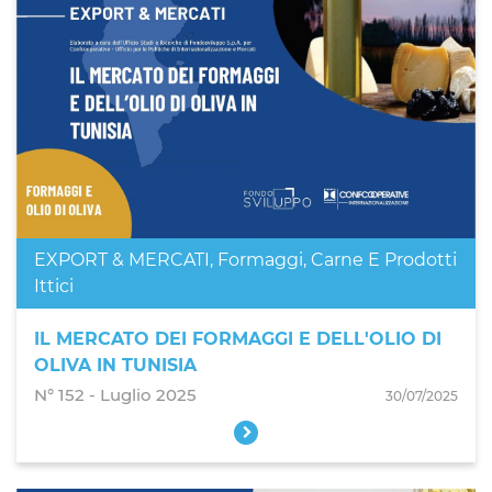
EXPORT & MERCATI
,
Formaggi, Carne E Prodotti
Ittici
IL MERCATO DEI FORMAGGI E DELL'OLIO DI
OLIVA IN TUNISIA
N° 152 - Luglio 2025
30/07/2025