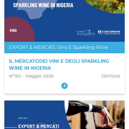
EXPORT & MERCATI
,
Vino E Sparkling Wine
IL MERCATODEI VINI E DEGLI SPARKLING
WINE IN NIGERIA
N°162 - Maggio 2026
29/07/2026