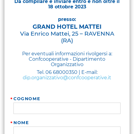
Da compilare e inviare entro e non oltre il
18 ottobre 2023
presso:
GRAND HOTEL MATTEI
Via Enrico Mattei, 25 – RAVENNA
(RA)
Per eventuali informazioni rivolgersi a:
Confcooperative - Dipartimento
Organizzativo
Tel. 06 68000350 | E-mail:
dip.organizzativo@confcooperative.it
COGNOME
NOME