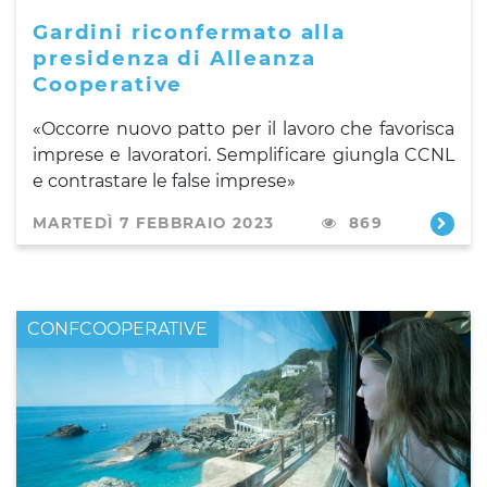
Gardini riconfermato alla
presidenza di Alleanza
Cooperative
«Occorre nuovo patto per il lavoro che favorisca
imprese e lavoratori. Semplificare giungla CCNL
e contrastare le false imprese»
MARTEDÌ 7 FEBBRAIO 2023
869
CONFCOOPERATIVE