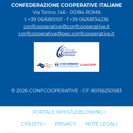
CONFEDERAZIONE COOPERATIVE ITALIANE
Via Torino, 146 - 00184 ROMA
t +39 06/680001 - f +39 06/68134236
confcooperative@confcooperative.it
confcooperative@pec.confcooperative.it
© 2026 CONFCOOPERATIVE - CF: 80156250583
PORTALE WHISTLEBLOWING
CREDITS
PRIVACY
NOTE LEGALI