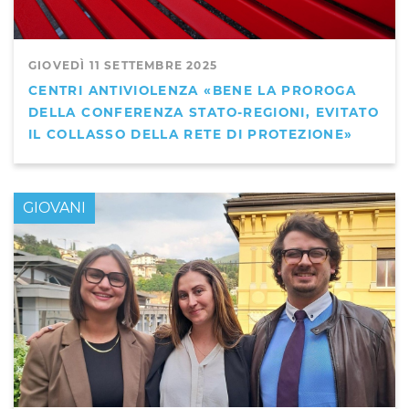
GIOVEDÌ 11 SETTEMBRE 2025
CENTRI ANTIVIOLENZA «BENE LA PROROGA
DELLA CONFERENZA STATO-REGIONI, EVITATO
IL COLLASSO DELLA RETE DI PROTEZIONE»
GIOVANI