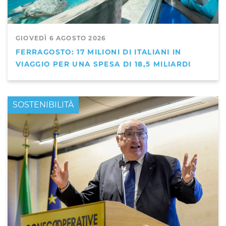
GIOVEDÌ 6 AGOSTO 2026
FERRAGOSTO: 17 MILIONI DI ITALIANI IN
VIAGGIO PER UNA SPESA DI 18,5 MILIARDI
PRIMO PIANO
SOSTENIBILITÀ