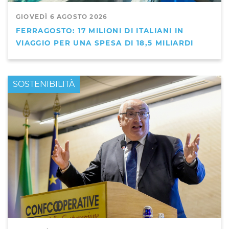
GIOVEDÌ 6 AGOSTO 2026
FERRAGOSTO: 17 MILIONI DI ITALIANI IN
VIAGGIO PER UNA SPESA DI 18,5 MILIARDI
PRIMO PIANO
SOSTENIBILITÀ