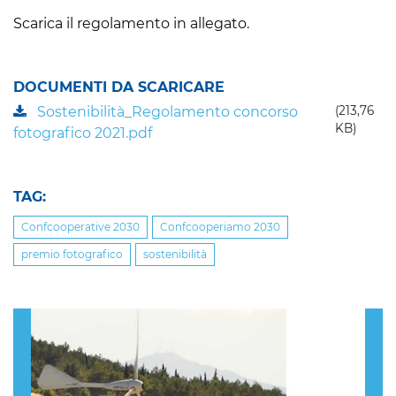
Scarica il regolamento in allegato.
DOCUMENTI DA SCARICARE
Sostenibilità_Regolamento concorso
(213,76
KB)
fotografico 2021.pdf
TAG:
Confcooperative 2030
Confcooperiamo 2030
premio fotografico
sostenibilità
Previous
Nex