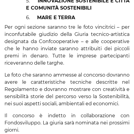
5.
INNOVAZIONE SOSTENIBILE
E CITTÀ
E COMUNITÀ SOSTENIBILI
6.
MARE E
TERRA
Per ogni sezione saranno tre le foto vincitrici – per
inconfutabile giudizio della Giuria tecnico-artistica
designata da Confcooperative – e alle cooperative
che le hanno inviate saranno attribuiti dei piccoli
premi in denaro. Tutte le imprese partecipanti
riceveranno delle targhe.
Le foto che saranno ammesse al concorso dovranno
avere le caratteristiche tecniche descritte nel
Regolamento e dovranno mostrare con creatività e
sensibilità storie del percorso verso la Sostenibilità,
nei suoi aspetti sociali, ambientali ed economici.
Il concorso è indetto in collaborazione con
Fondosviluppo. La giuria sarà nominata nei prossimi
giorni.