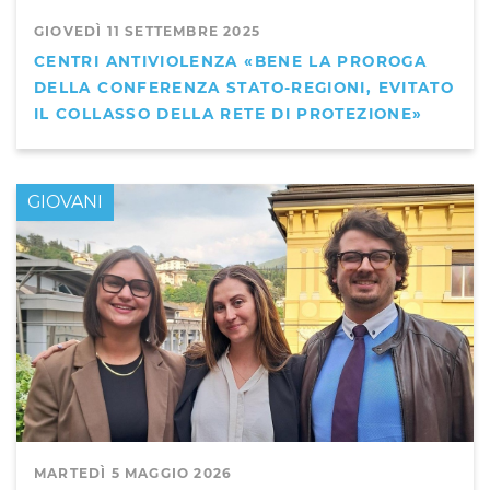
GIOVEDÌ 11 SETTEMBRE 2025
CENTRI ANTIVIOLENZA «BENE LA PROROGA
DELLA CONFERENZA STATO-REGIONI, EVITATO
IL COLLASSO DELLA RETE DI PROTEZIONE»
GIOVANI
MARTEDÌ 5 MAGGIO 2026