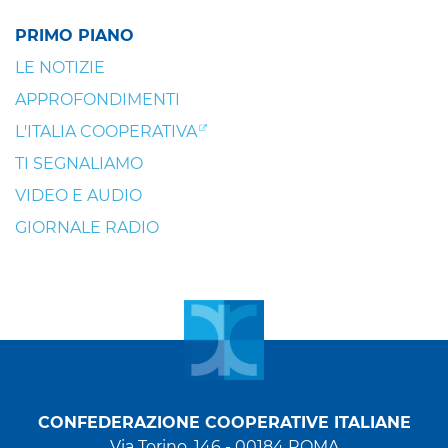
PRIMO PIANO
LE NOTIZIE
APPROFONDIMENTI
L'ITALIA COOPERATIVA
TI SEGNALIAMO
VIDEO E AUDIO
GIORNALE RADIO
CONFEDERAZIONE COOPERATIVE ITALIANE
Via Torino, 146 - 00184 ROMA