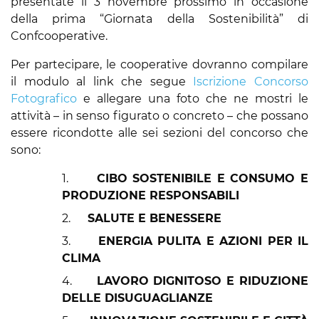
presentate il 3 novembre prossimo in occasione
della prima “Giornata della Sostenibilità” di
Confcooperative.
Per partecipare, le cooperative dovranno compilare
il modulo al link che segue
Iscrizione Concorso
Fotografico
e allegare una foto che ne mostri le
attività – in senso figurato o concreto – che possano
essere ricondotte alle sei sezioni del concorso che
sono:
1.
CIBO SOSTENIBILE E CONSUMO E
PRODUZIONE RESPONSABILI
2.
SALUTE E BENESSERE
3.
ENERGIA PULITA E AZIONI PER IL
CLIMA
4.
LAVORO DIGNITOSO E RIDUZIONE
DELLE DISUGUAGLIANZE