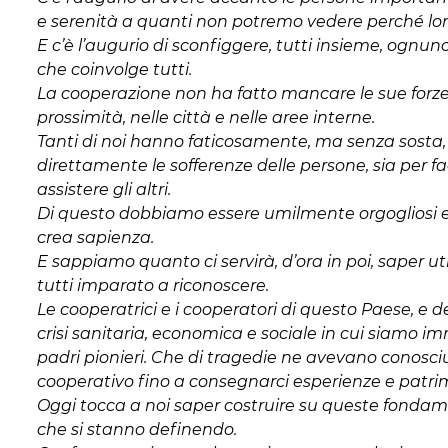
e serenità a quanti non potremo vedere perché lon
E c’è l’augurio di sconfiggere, tutti insieme, ogn
che coinvolge tutti.
La cooperazione non ha fatto mancare le sue forze 
prossimità, nelle città e nelle aree interne.
Tanti di noi hanno faticosamente, ma senza sosta, co
direttamente le sofferenze delle persone, sia per fac
assistere gli altri.
Di questo dobbiamo essere umilmente orgogliosi e
crea sapienza.
E sappiamo quanto ci servirà, d’ora in poi, saper u
tutti imparato a riconoscere.
Le cooperatrici e i cooperatori di questo Paese, e 
crisi sanitaria, economica e sociale in cui siamo 
padri pionieri. Che di tragedie ne avevano conosci
cooperativo fino a consegnarci esperienze e patrimo
Oggi tocca a noi saper costruire su queste fondament
che si stanno definendo.