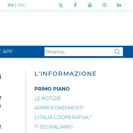
|
ITA
ENG
L' APP
SEA
L'INFORMAZIONE
PRIMO PIANO
LE NOTIZIE
APPROFONDIMENTI
L'ITALIA COOPERATIVA
TI SEGNALIAMO