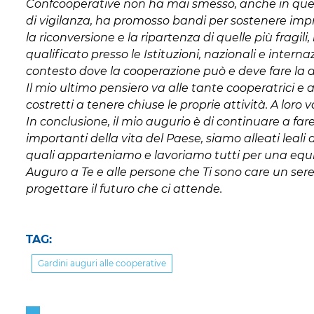
Confcooperative non ha mai smesso, anche in quest
di vigilanza, ha promosso bandi per sostenere imp
la riconversione e la ripartenza di quelle più fragi
qualificato presso le Istituzioni, nazionali e interna
contesto dove la cooperazione può e deve fare la d
Il mio ultimo pensiero va alle tante cooperatrici e 
costretti a tenere chiuse le proprie attività. A loro 
In conclusione, il mio augurio è di continuare a fa
importanti della vita del Paese, siamo alleati lea
quali apparteniamo e lavoriamo tutti per una equi
Auguro a Te e alle persone che Ti sono care un ser
progettare il futuro che ci attende.
TAG:
Gardini auguri alle cooperative