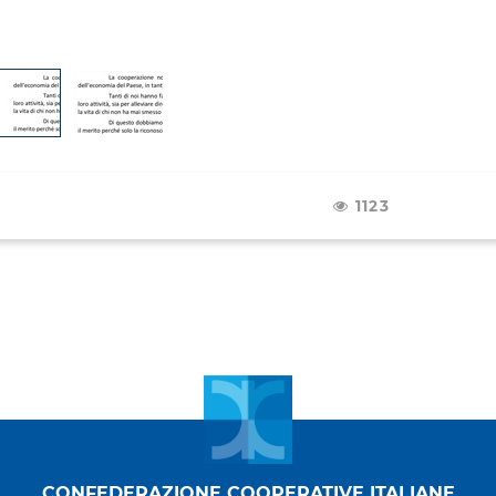
1123
CONFEDERAZIONE COOPERATIVE ITALIANE