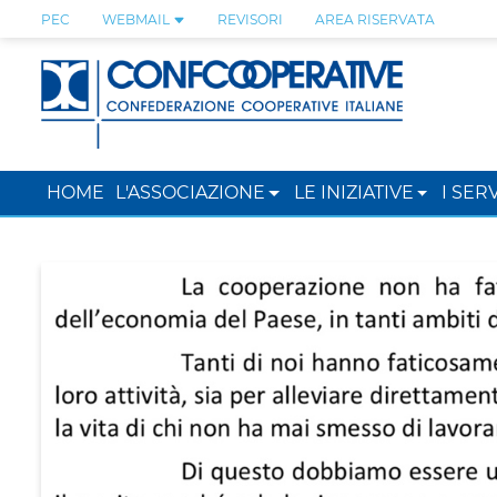
PEC
WEBMAIL
REVISORI
AREA RISERVATA
HOME
L'ASSOCIAZIONE
LE INIZIATIVE
I SERV