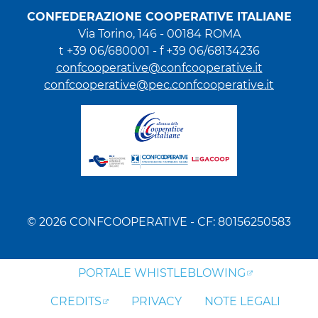
CONFEDERAZIONE COOPERATIVE ITALIANE
Via Torino, 146 - 00184 ROMA
t +39 06/680001 - f +39 06/68134236
confcooperative@confcooperative.it
confcooperative@pec.confcooperative.it
© 2026 CONFCOOPERATIVE - CF: 80156250583
PORTALE WHISTLEBLOWING
CREDITS
PRIVACY
NOTE LEGALI