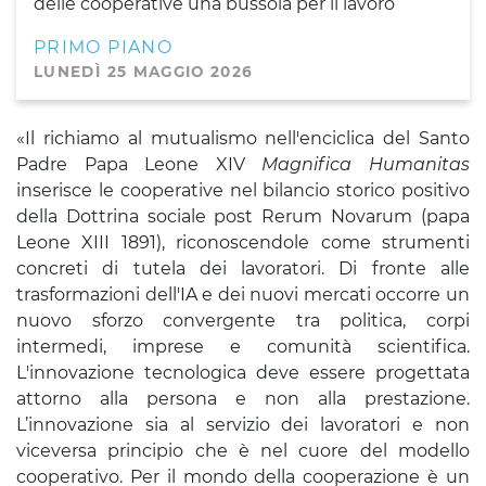
delle cooperative una bussola per il lavoro
PRIMO PIANO
LUNEDÌ 25 MAGGIO 2026
«Il richiamo al mutualismo nell'enciclica del Santo
Padre Papa Leone XIV
Magnifica Humanitas
inserisce le cooperative nel bilancio storico positivo
della Dottrina sociale post Rerum Novarum (papa
Leone XIII 1891), riconoscendole come strumenti
concreti di tutela dei lavoratori. Di fronte alle
trasformazioni dell'IA e dei nuovi mercati occorre un
nuovo sforzo convergente tra politica, corpi
intermedi, imprese e comunità scientifica.
L'innovazione tecnologica deve essere progettata
attorno alla persona e non alla prestazione.
L’innovazione sia al servizio dei lavoratori e non
viceversa principio che è nel cuore del modello
cooperativo. Per il mondo della cooperazione è un