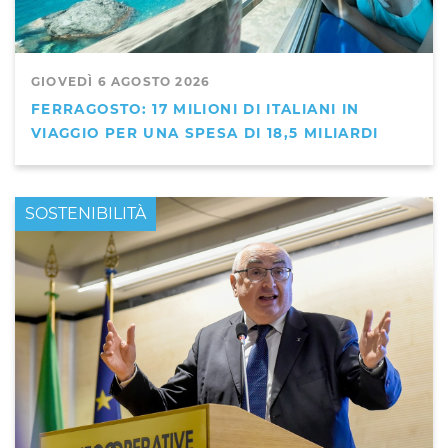
GIOVEDÌ 6 AGOSTO 2026
FERRAGOSTO: 17 MILIONI DI ITALIANI IN
VIAGGIO PER UNA SPESA DI 18,5 MILIARDI
PRIMO PIANO
SOSTENIBILITÀ