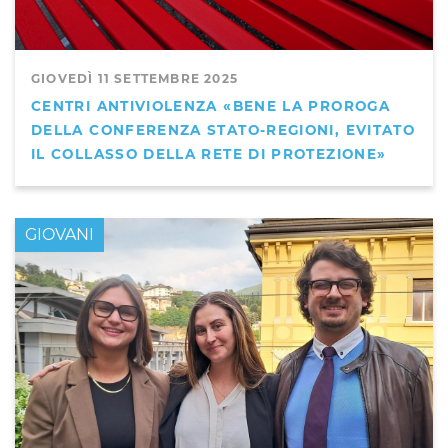
GIOVEDÌ 11 SETTEMBRE 2025
CENTRI ANTIVIOLENZA «BENE LA PROROGA
DELLA CONFERENZA STATO-REGIONI, EVITATO
IL COLLASSO DELLA RETE DI PROTEZIONE»
GIOVANI