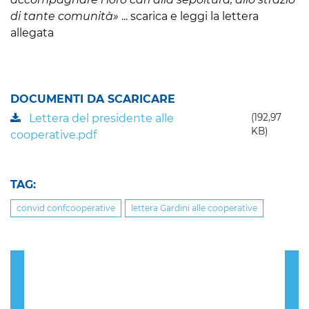
di tante comunità»
... scarica e leggi la lettera
allegata
DOCUMENTI DA SCARICARE
Lettera del presidente alle
(192,97
KB)
cooperative.pdf
TAG:
convid confcooperative
lettera Gardini alle cooperative
Previous
Nex