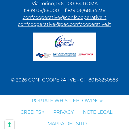
Via Torino, 146 - 00184 ROMA
t +39 06/680001 - f +39 06/68134236
confcooperative@confcooperative.it
confcooperative@pec.confcooperative.it
© 2026 CONFCOOPERATIVE - CF: 80156250583
PORTALE WHISTLEBLOWING
CREDITS
PRIVACY
NOTE LEGALI
MAPPA DEL SITO