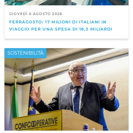
GIOVEDÌ 6 AGOSTO 2026
FERRAGOSTO: 17 MILIONI DI ITALIANI IN
VIAGGIO PER UNA SPESA DI 18,5 MILIARDI
PRIMO PIANO
SOSTENIBILITÀ