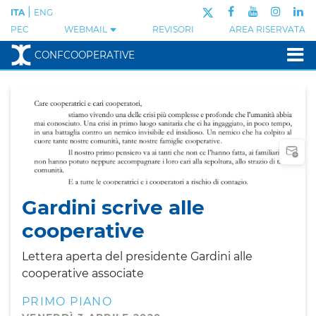
|
ITA
ENG
PEC
WEBMAIL
REVISORI
AREA RISERVATA
CONFCOOPERATIVE
Gardini scrive alle
cooperative
Lettera aperta del presidente Gardini alle
cooperative associate
PRIMO PIANO