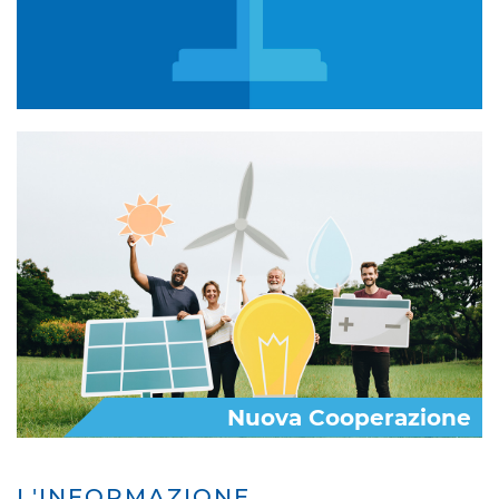
Nuova Cooperazione
L'INFORMAZIONE