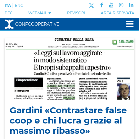
|
ITA
ENG
PEC
WEBMAIL
REVISORI
AREA RISERVATA
CONFCOOPERATIVE
Gardini «Contrastare false
coop e chi lucra grazie al
massimo ribasso»