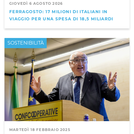
GIOVEDÌ 6 AGOSTO 2026
FERRAGOSTO: 17 MILIONI DI ITALIANI IN
VIAGGIO PER UNA SPESA DI 18,5 MILIARDI
PRIMO PIANO
SOSTENIBILITÀ
MARTEDÌ 18 FEBBRAIO 2025