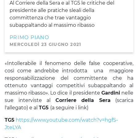
Al Corriere della Sera e al TG5 le critiche del
presidente alle pratiche sleali della
committenza che trae vantaggio
subappaltando al massimo ribasso
PRIMO PIANO
MERCOLEDÌ 23 GIUGNO 2021
«Intollerabile il fenomeno delle false cooperative,
così come andrebbe introdotta una maggiore
responsabilizzazione del committente che ha
ottenuto vantaggi competitivi subappaltando al
massimo ribasso». Lo dice il presidente
Gardini
nelle
sue interviste al
Corriere della Sera
(scarica
l'allegato) e al
TG5
(a seguire i link)
TG5
https://www.youtube.com/watch?v=hgfS-
JteLYA