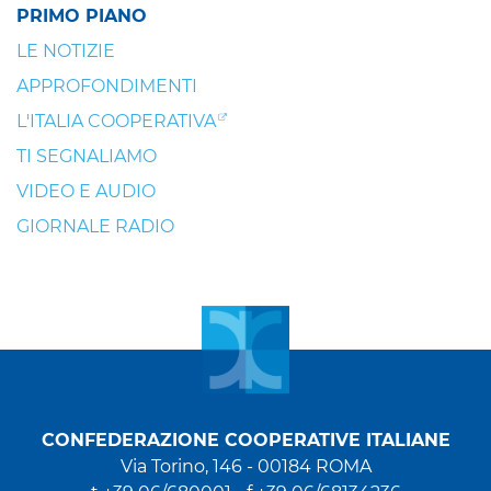
PRIMO PIANO
LE NOTIZIE
APPROFONDIMENTI
L'ITALIA COOPERATIVA
TI SEGNALIAMO
VIDEO E AUDIO
GIORNALE RADIO
CONFEDERAZIONE COOPERATIVE ITALIANE
Via Torino, 146 - 00184 ROMA