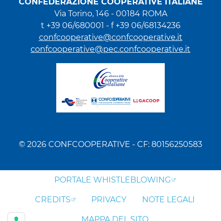
CONFEDERAZIONE COOPERATIVE ITALIANE
Via Torino, 146 - 00184 ROMA
t +39 06/680001 - f +39 06/68134236
confcooperative@confcooperative.it
confcooperative@pec.confcooperative.it
© 2026 CONFCOOPERATIVE - CF: 80156250583
PORTALE WHISTLEBLOWING
CREDITS
PRIVACY
NOTE LEGALI
MAPPA DEL SITO