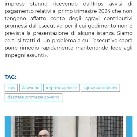
imprese stanno ricevendo dall'Inps avvisi di
pagamento relativi al primo trimestre 2024 che non
tengono affatto conto degli sgravi contributivi
promessi dall’esecutivo
per il cui godimento non è
prevista la presentazione di alcuna istanza. Siamo
certi si tratti di un problema a cui l’esecutivo saprà
porre rimedio rapidamente mantenendo fede agli
impegni assunti».
TAG:
inps
Alluvione
imprese agricole
sgravi contributivi
disattese promesse governo
Previous
Nex