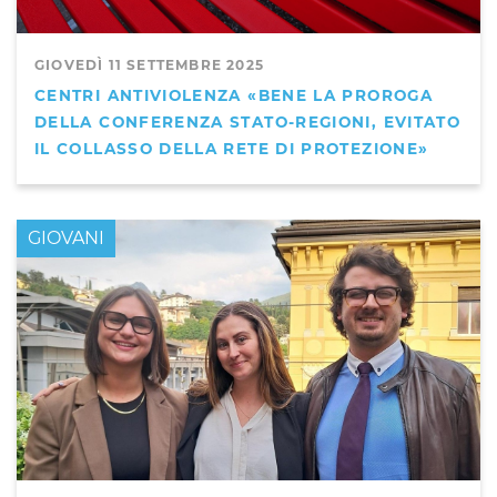
GIOVEDÌ 11 SETTEMBRE 2025
CENTRI ANTIVIOLENZA «BENE LA PROROGA
DELLA CONFERENZA STATO-REGIONI, EVITATO
IL COLLASSO DELLA RETE DI PROTEZIONE»
GIOVANI