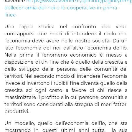
Avvenire
https://www.avvenire.it/opinioni/pagine/tem
delleconomia-del-noi-e-le-cooperative-in-prima-
linea
Una tappa storica nel confronto che vede
contrapporsi due modi di intendere il ruolo che
l’economia deve avere nelle nostre società. Da un
lato l’economia del noi, dall’altro l’economia dell’io.
Nella prima il fenomeno economico è messo a
disposizione di un fine che è quello della crescita e
dello sviluppo della persona, delle comunità dei
territori. Nel secondo modo di intendere l’economia
invece si invertono i ruoli: il fine diventa quello della
crescita ad ogni costo a favore di chi riesce a
massimizzare il profitto e in cui persone, comunità e
territori sono considerati alla stregua di meri fattori
produttivi.
Un modello, quello dell’economia dell’io, che sta
mostrando in questi ultimi anni tutta la sua