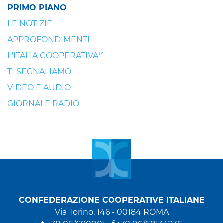
PRIMO PIANO
LE NOTIZIE
APPROFONDIMENTI
L'ITALIA COOPERATIVA
TI SEGNALIAMO
VIDEO E AUDIO
GIORNALE RADIO
CONFEDERAZIONE COOPERATIVE ITALIANE
Via Torino, 146 - 00184 ROMA