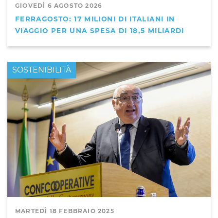
GIOVEDÌ 6 AGOSTO 2026
FERRAGOSTO: 17 MILIONI DI ITALIANI IN
VIAGGIO PER UNA SPESA DI 18,5 MILIARDI
PRIMO PIANO
SOSTENIBILITÀ
MARTEDÌ 18 FEBBRAIO 2025