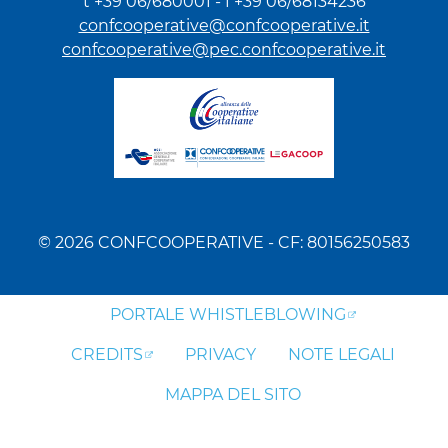
t +39 06/680001 - f +39 06/68134236
confcooperative@confcooperative.it
confcooperative@pec.confcooperative.it
© 2026 CONFCOOPERATIVE - CF: 80156250583
PORTALE WHISTLEBLOWING
CREDITS
PRIVACY
NOTE LEGALI
MAPPA DEL SITO