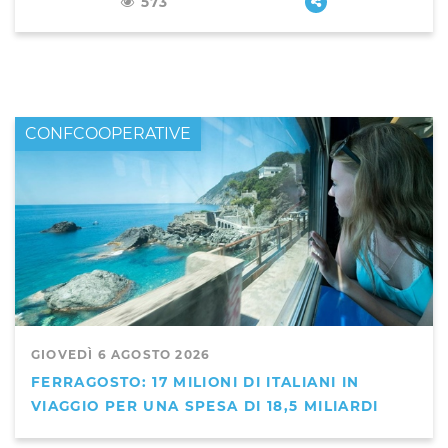
573
CONFCOOPERATIVE
GIOVEDÌ 6 AGOSTO 2026
FERRAGOSTO: 17 MILIONI DI ITALIANI IN
VIAGGIO PER UNA SPESA DI 18,5 MILIARDI