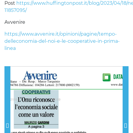
Post
https://www.huffingtonpost.it/blog/2023/04/18/
11857095/
Avvenire
https://www.avvenire.it/opinioni/pagine/tempo-
delleconomia-del-noi-e-le-cooperative-in-prima-
linea
Previous
Nex