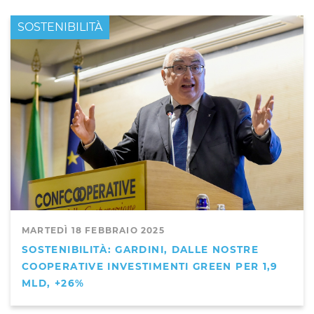
PRIMO PIANO
SOSTENIBILITÀ
MARTEDÌ 18 FEBBRAIO 2025
SOSTENIBILITÀ: GARDINI, DALLE NOSTRE
COOPERATIVE INVESTIMENTI GREEN PER 1,9
MLD, +26%
,