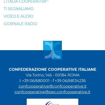
L'ITALIA COOPERATIVA
TI SEGNALIAMO
VIDEO E AUDIO
GIORNALE RADIO
CONFEDERAZIONE COOPERATIVE ITALIANE
Via Torino, 146 - 00184 ROMA
t +39 06/680001 - f +39 06/68134236
confcooperative@confcooperative.it
confcooperative@pec.confcooperative.it