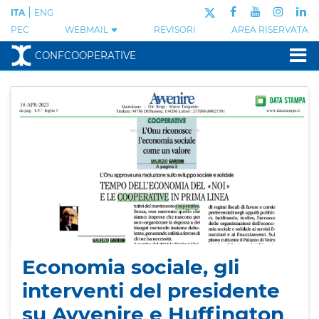
|
ITA
ENG
PEC
WEBMAIL
REVISORI
AREA RISERVATA
CONFCOOPERATIVE
Economia sociale, gli
interventi del presidente
su Avvenire e Huffington