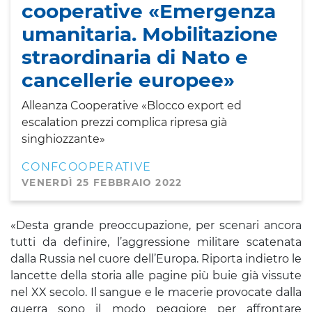
cooperative «Emergenza
umanitaria. Mobilitazione
straordinaria di Nato e
cancellerie europee»
Alleanza Cooperative «Blocco export ed
escalation prezzi complica ripresa già
singhiozzante»
CONFCOOPERATIVE
VENERDÌ 25 FEBBRAIO 2022
«Desta grande preoccupazione, per scenari ancora
tutti da definire, l’aggressione militare scatenata
dalla Russia nel cuore dell’Europa. Riporta indietro le
lancette della storia alle pagine più buie già vissute
nel XX secolo. Il sangue e le macerie provocate dalla
guerra sono il modo peggiore per affrontare