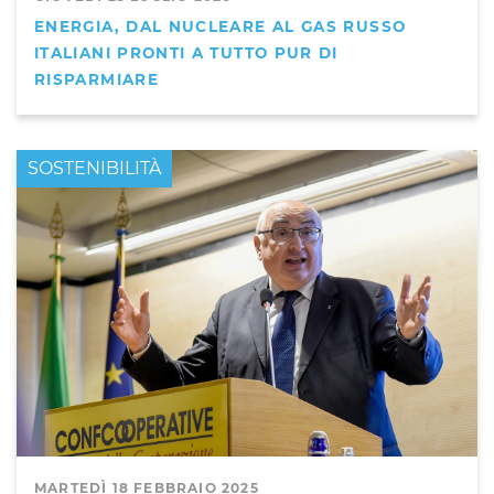
ENERGIA, DAL NUCLEARE AL GAS RUSSO
ITALIANI PRONTI A TUTTO PUR DI
RISPARMIARE
PRIMO PIANO
SOSTENIBILITÀ
MARTEDÌ 18 FEBBRAIO 2025