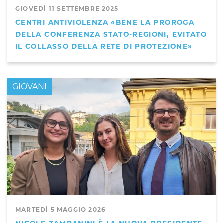
GIOVEDÌ 11 SETTEMBRE 2025
CENTRI ANTIVIOLENZA «BENE LA PROROGA
DELLA CONFERENZA STATO-REGIONI, EVITATO
IL COLLASSO DELLA RETE DI PROTEZIONE»
GIOVANI
MARTEDÌ 5 MAGGIO 2026