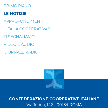
PRIMO PIANO
LE NOTIZIE
APPROFONDIMENTI
L'ITALIA COOPERATIVA
TI SEGNALIAMO
VIDEO E AUDIO
GIORNALE RADIO
CONFEDERAZIONE COOPERATIVE ITALIANE
Via Torino, 146 - 00184 ROMA