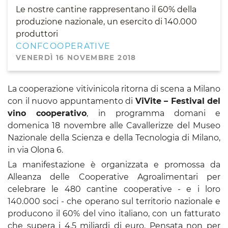
Le nostre cantine rappresentano il 60% della
produzione nazionale, un esercito di 140.000
produttori
CONFCOOPERATIVE
VENERDÌ 16 NOVEMBRE 2018
La cooperazione vitivinicola ritorna di scena a Milano
con il nuovo appuntamento di
ViVite – Festival del
vino cooperativo
,
in programma domani e
domenica 18 novembre alle Cavallerizze del Museo
Nazionale della Scienza e della Tecnologia di Milano,
in via Olona 6.
La manifestazione è organizzata e promossa da
Alleanza delle Cooperative Agroalimentari per
celebrare le 480 cantine cooperative - e i loro
140.000 soci - che operano sul territorio nazionale e
producono il 60% del vino italiano, con un fatturato
che supera i 4,5 miliardi di euro. Pensata non per