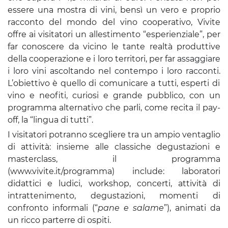
essere una mostra di vini, bensì un vero e proprio
racconto del mondo del vino cooperativo, Vivite
offre ai visitatori un allestimento “esperienziale”, per
far conoscere da vicino le tante realtà produttive
della cooperazione e i loro territori, per far
assaggiare
i loro vini ascoltando nel contempo i loro racconti.
L’obiettivo è quello di comunicare a tutti, esperti di
vino e neofiti, curiosi e grande pubblico, con un
programma alternativo che parli, come recita il pay-
off, la “lingua di tutti”.
I visitatori potranno scegliere tra un ampio ventaglio
di attività: insieme alle classiche degustazioni e
masterclass, il programma
(www.vivite.it/programma) include: laboratori
didattici e ludici, workshop, concerti, attività di
intrattenimento, degustazioni, momenti di
confronto informali (“
pane e salame
”), animati da
un ricco parterre di ospiti.