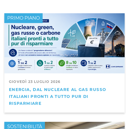
PRIMO PIANO
GIOVEDÌ 23 LUGLIO 2026
ENERGIA, DAL NUCLEARE AL GAS RUSSO
ITALIANI PRONTI A TUTTO PUR DI
RISPARMIARE
PRIMO PIANO
SOSTENIBILITÀ