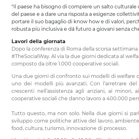
"Il paese ha bisogno di compiere un salto culturale c
del paese e a dare una risposta a esigenze collettivi
portare il suo bagaglio di know how e di valori, pe
robusta più inclusiva e dá futuro a giovani senza ch
Lavori della giornata
Dopo la conferenza di Roma della scorsa settimana
#TheSocialWay. Al via la due giorni dedicata al welf
composto da oltre 1.000 cooperative sociali.
Una due giorni di confronto sui modelli di welfare d
uno dei modelli più avanzati. Con l’arretrare del
crescenti nell’assistenza agli anziani, ai minori,
cooperative sociali che danno lavoro a 400.000 perso
Tutto questo, ma non solo. Nella due giorni si par
sviluppo come politiche attive del lavoro, ambiente
food, cultura, turismo, innovazione di processo.