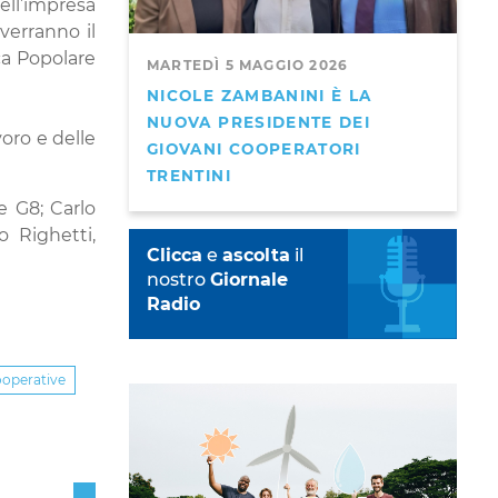
dell’impresa
verranno il
ca Popolare
MARTEDÌ 5 MAGGIO 2026
NICOLE ZAMBANINI È LA
NUOVA PRESIDENTE DEI
oro e delle
GIOVANI COOPERATORI
TRENTINI
e G8; Carlo
 Righetti,
Clicca
e
ascolta
il
nostro
Giornale
Radio
ooperative
Next