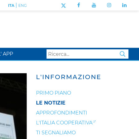
|
ITA
ENG
L' APP
SEA
L'INFORMAZIONE
PRIMO PIANO
LE NOTIZIE
APPROFONDIMENTI
L'ITALIA COOPERATIVA
TI SEGNALIAMO