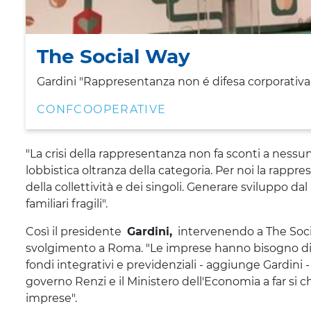
The Social Way
Gardini "Rappresentanza non é difesa corporativa.
CONFCOOPERATIVE
"La crisi della rappresentanza non fa sconti a nessu
lobbistica oltranza della categoria. Per noi la rappr
della collettività e dei singoli. Generare sviluppo dal
familiari fragili".
Così il presidente
Gardini,
intervenendo a The Socia
svolgimento a Roma.
"Le imprese hanno bisogno di 
fondi integrativi e previdenziali - aggiunge Gardini 
governo Renzi e il Ministero dell'Economia a far si c
imprese".