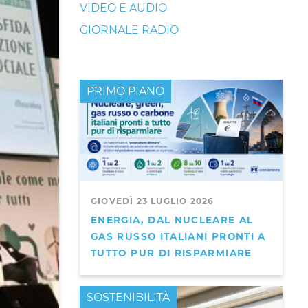
VIDEO E AUDIO
GIORNALE RADIO
PRIMO PIANO
GIOVEDÌ 23 LUGLIO 2026
ENERGIA, DAL NUCLEARE AL
GAS RUSSO ITALIANI PRONTI A
TUTTO PUR DI RISPARMIARE
PRIMO PIANO
SOSTENIBILITÀ