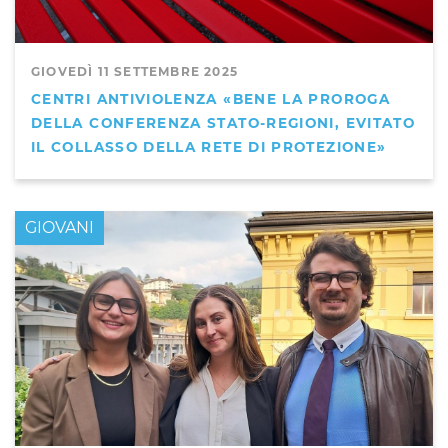
GIOVEDÌ 11 SETTEMBRE 2025
CENTRI ANTIVIOLENZA «BENE LA PROROGA
DELLA CONFERENZA STATO-REGIONI, EVITATO
IL COLLASSO DELLA RETE DI PROTEZIONE»
GIOVANI