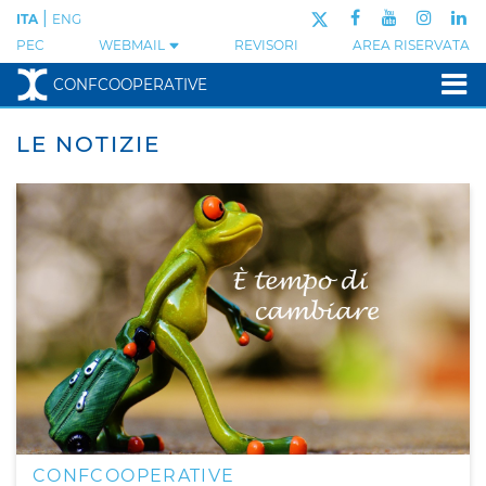
|
ITA
ENG
PEC
WEBMAIL
REVISORI
AREA RISERVATA
CONFCOOPERATIVE
LE NOTIZIE
CONFCOOPERATIVE