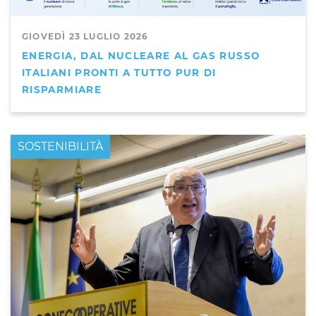
GIOVEDÌ 23 LUGLIO 2026
ENERGIA, DAL NUCLEARE AL GAS RUSSO
ITALIANI PRONTI A TUTTO PUR DI
RISPARMIARE
PRIMO PIANO
SOSTENIBILITÀ