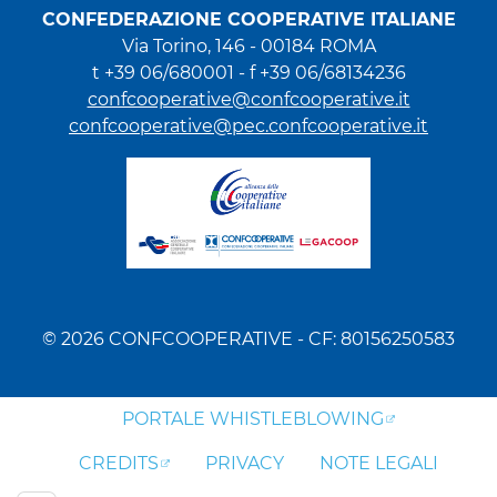
CONFEDERAZIONE COOPERATIVE ITALIANE
Via Torino, 146 - 00184 ROMA
t +39 06/680001 - f +39 06/68134236
confcooperative@confcooperative.it
confcooperative@pec.confcooperative.it
© 2026 CONFCOOPERATIVE - CF: 80156250583
PORTALE WHISTLEBLOWING
CREDITS
PRIVACY
NOTE LEGALI