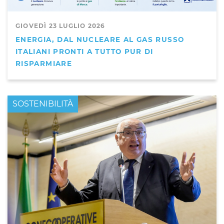
GIOVEDÌ 23 LUGLIO 2026
ENERGIA, DAL NUCLEARE AL GAS RUSSO
ITALIANI PRONTI A TUTTO PUR DI
RISPARMIARE
PRIMO PIANO
SOSTENIBILITÀ