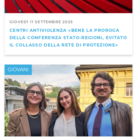
GIOVEDÌ 11 SETTEMBRE 2025
CENTRI ANTIVIOLENZA «BENE LA PROROGA
DELLA CONFERENZA STATO-REGIONI, EVITATO
IL COLLASSO DELLA RETE DI PROTEZIONE»
GIOVANI