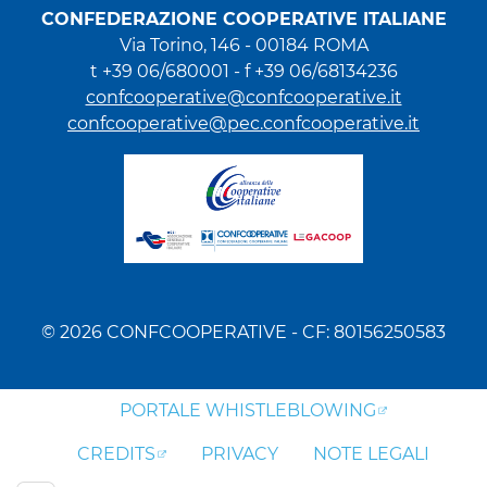
CONFEDERAZIONE COOPERATIVE ITALIANE
Via Torino, 146 - 00184 ROMA
t +39 06/680001 - f +39 06/68134236
confcooperative@confcooperative.it
confcooperative@pec.confcooperative.it
© 2026 CONFCOOPERATIVE - CF: 80156250583
PORTALE WHISTLEBLOWING
CREDITS
PRIVACY
NOTE LEGALI