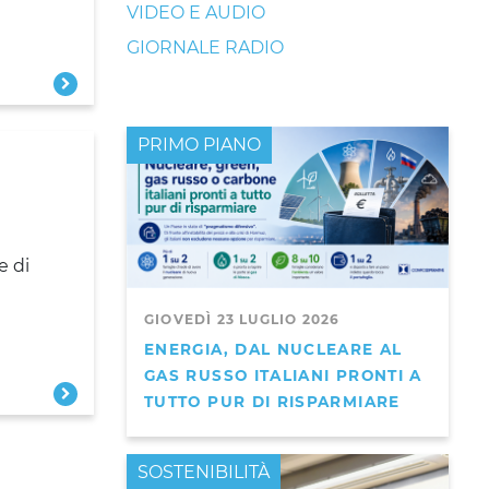
VIDEO E AUDIO
GIORNALE RADIO
PRIMO PIANO
e di
GIOVEDÌ 23 LUGLIO 2026
ENERGIA, DAL NUCLEARE AL
GAS RUSSO ITALIANI PRONTI A
TUTTO PUR DI RISPARMIARE
PRIMO PIANO
SOSTENIBILITÀ