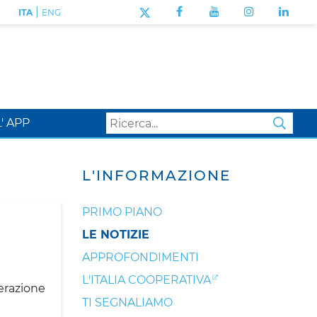
|
ITA
ENG
L' APP
SEA
L'INFORMAZIONE
PRIMO PIANO
LE NOTIZIE
APPROFONDIMENTI
L'ITALIA COOPERATIVA
erazione
TI SEGNALIAMO