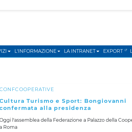
IZI
L'INFORMAZIONE
LA INTRANET
EXPORT
CONFCOOPERATIVE
Cultura Turismo e Sport: Bongiovanni
confermata alla presidenza
Oggi l'assemblea della Federazione a Palazzo della Coop
a Roma