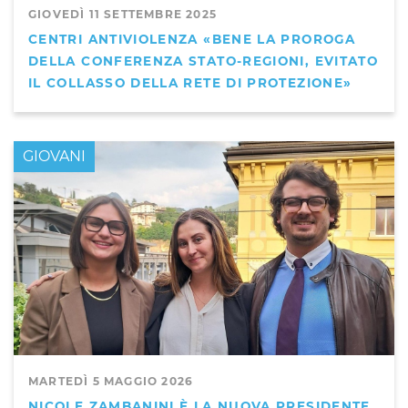
GIOVEDÌ 11 SETTEMBRE 2025
CENTRI ANTIVIOLENZA «BENE LA PROROGA
DELLA CONFERENZA STATO-REGIONI, EVITATO
IL COLLASSO DELLA RETE DI PROTEZIONE»
GIOVANI
MARTEDÌ 5 MAGGIO 2026
NICOLE ZAMBANINI È LA NUOVA PRESIDENTE