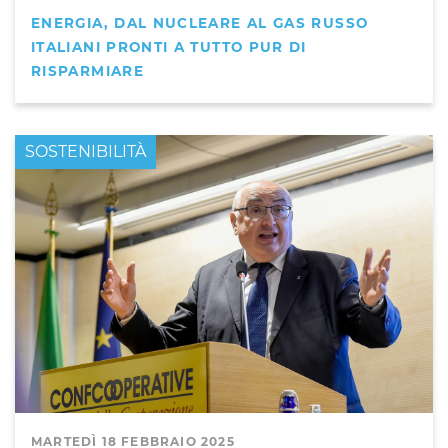
ENERGIA, DAL NUCLEARE AL GAS RUSSO
ITALIANI PRONTI A TUTTO PUR DI
RISPARMIARE
PRIMO PIANO
SOSTENIBILITÀ
MARTEDÌ 18 FEBBRAIO 2025