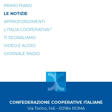
PRIMO PIANO
LE NOTIZIE
APPROFONDIMENTI
L'ITALIA COOPERATIVA
TI SEGNALIAMO
VIDEO E AUDIO
GIORNALE RADIO
CONFEDERAZIONE COOPERATIVE ITALIANE
Via Torino, 146 - 00184 ROMA