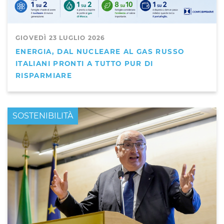
GIOVEDÌ 23 LUGLIO 2026
ENERGIA, DAL NUCLEARE AL GAS RUSSO
ITALIANI PRONTI A TUTTO PUR DI
RISPARMIARE
PRIMO PIANO
SOSTENIBILITÀ