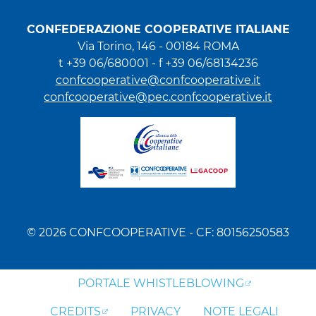
CONFEDERAZIONE COOPERATIVE ITALIANE
Via Torino, 146 - 00184 ROMA
t +39 06/680001 - f +39 06/68134236
confcooperative@confcooperative.it
confcooperative@pec.confcooperative.it
© 2026 CONFCOOPERATIVE - CF: 80156250583
PORTALE WHISTLEBLOWING
CREDITS
PRIVACY
NOTE LEGALI