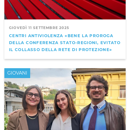
GIOVEDÌ 11 SETTEMBRE 2025
CENTRI ANTIVIOLENZA «BENE LA PROROGA
DELLA CONFERENZA STATO-REGIONI, EVITATO
IL COLLASSO DELLA RETE DI PROTEZIONE»
GIOVANI