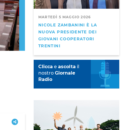
MARTEDÌ 5 MAGGIO 2026
NICOLE ZAMBANINI È LA
NUOVA PRESIDENTE DEI
GIOVANI COOPERATORI
TRENTINI
Clicca
e
ascolta
il
nostro
Giornale
Radio