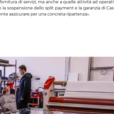
i fornitura di servizi, ma anche a quelle attività ad operati
la sospensione dello split payment e la garanzia di Cas
nte assicurare per una concreta ripartenza».