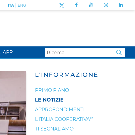
|
ITA
ENG
L' APP
SEA
L'INFORMAZIONE
PRIMO PIANO
LE NOTIZIE
APPROFONDIMENTI
L'ITALIA COOPERATIVA
TI SEGNALIAMO