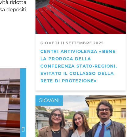
vità ridotta
sa depositi
GIOVEDÌ 11 SETTEMBRE 2025
CENTRI ANTIVIOLENZA «BENE
LA PROROGA DELLA
CONFERENZA STATO-REGIONI,
Next
EVITATO IL COLLASSO DELLA
RETE DI PROTEZIONE»
GIOVANI