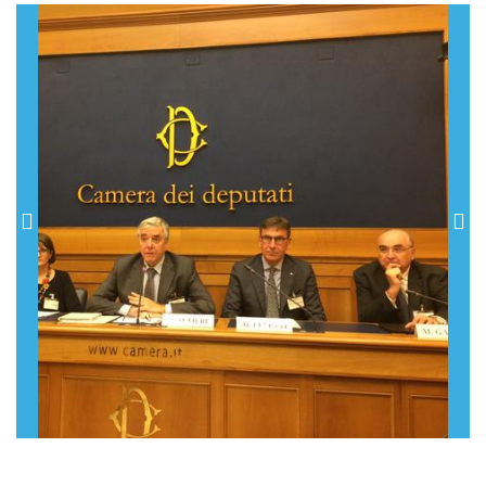
Previous
Nex