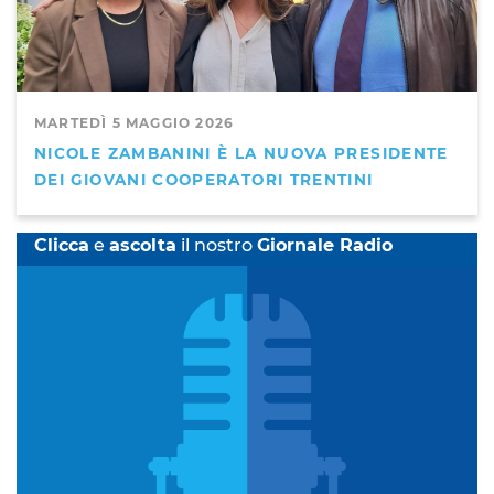
MARTEDÌ 5 MAGGIO 2026
NICOLE ZAMBANINI È LA NUOVA PRESIDENTE
DEI GIOVANI COOPERATORI TRENTINI
Clicca
e
ascolta
il nostro
Giornale Radio