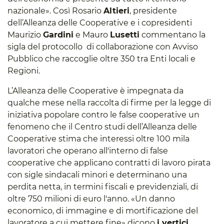
nazionale». Così Rosario
Altieri
, presidente
dell’Alleanza delle Cooperative e i copresidenti
Maurizio
Gardini
e Mauro
Lusetti
commentano la
sigla del protocollo di collaborazione con Avviso
Pubblico che raccoglie oltre 350 tra Enti locali e
Regioni.
L’Alleanza delle Cooperative è impegnata da
qualche mese nella raccolta di firme per la legge di
iniziativa popolare contro le false cooperative un
fenomeno che il Centro studi dell’Alleanza delle
Cooperative stima che interessi oltre 100 mila
lavoratori che operano all'interno di false
cooperative che applicano contratti di lavoro pirata
con sigle sindacali minori e determinano una
perdita netta, in termini fiscali e previdenziali, di
oltre 750 milioni di euro l'anno. «Un danno
economico, di immagine e di mortificazione del
lavoratore a cui mettere fine» dicono
i vertici