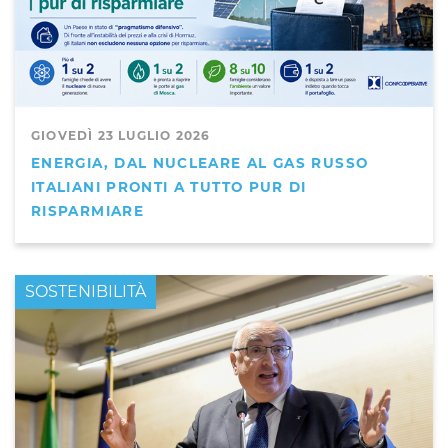
GIOVEDÌ 23 LUGLIO 2026
ENERGIA, DAL NUCLEARE AL GAS RUSSO
ITALIANI PRONTI A TUTTO PUR DI
RISPARMIARE
PRIMO PIANO
SOSTENIBILITÀ