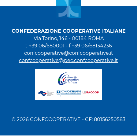
CONFEDERAZIONE COOPERATIVE ITALIANE
Via Torino, 146 - 00184 ROMA
t +39 06/680001 - f +39 06/68134236
confcooperative@confcooperative.it
confcooperative@pec.confcooperative.it
© 2026 CONFCOOPERATIVE - CF: 80156250583