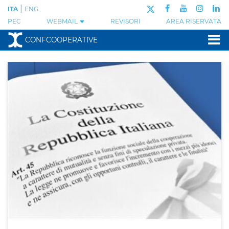
|
ITA
ENG
PEC
WEBMAIL
REVISORI
AREA RISERVATA
CONFCOOPERATIVE