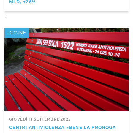
MLD, +26%
,
DONNE
GIOVEDÌ 11 SETTEMBRE 2025
CENTRI ANTIVIOLENZA «BENE LA PROROGA