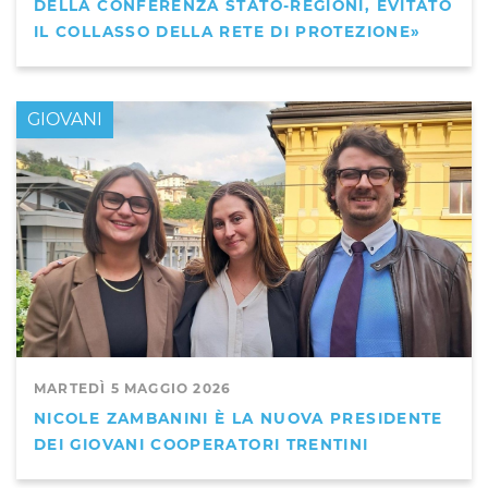
DELLA CONFERENZA STATO-REGIONI, EVITATO
IL COLLASSO DELLA RETE DI PROTEZIONE»
GIOVANI
MARTEDÌ 5 MAGGIO 2026
NICOLE ZAMBANINI È LA NUOVA PRESIDENTE
DEI GIOVANI COOPERATORI TRENTINI