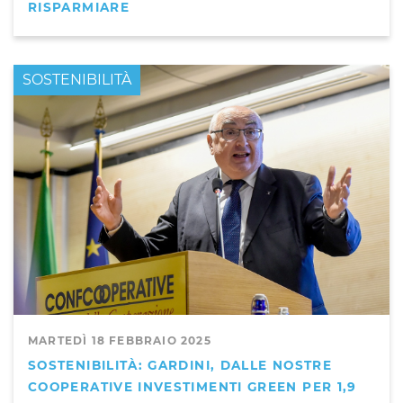
RISPARMIARE
PRIMO PIANO
SOSTENIBILITÀ
MARTEDÌ 18 FEBBRAIO 2025
SOSTENIBILITÀ: GARDINI, DALLE NOSTRE
COOPERATIVE INVESTIMENTI GREEN PER 1,9