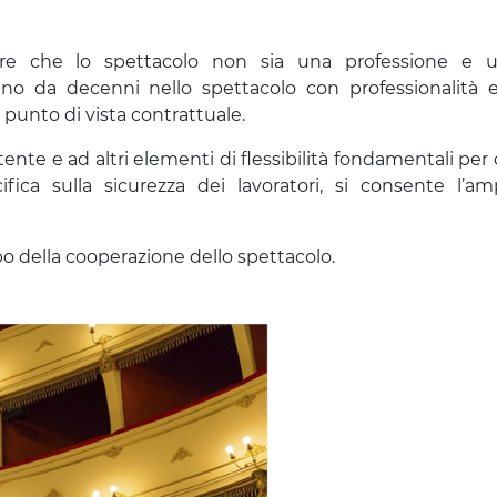
re che lo spettacolo non sia una professione e un
no da decenni nello spettacolo con professionalità e
 punto di vista contrattuale.
nte e ad altri elementi di flessibilità fondamentali per 
ica sulla sicurezza dei lavoratori, si consente l’am
o della cooperazione dello spettacolo.