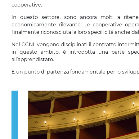
cooperative.
In questo settore, sono ancora molti a ritene
economicamente rilevante. Le cooperative opera
finalmente riconosciuta la loro specificità anche dal
Nel CCNL vengono disciplinati il contratto intermitte
in questo ambito, è introdotta una parte specif
all’apprendistato.
È un punto di partenza fondamentale per lo svilupp
Previous