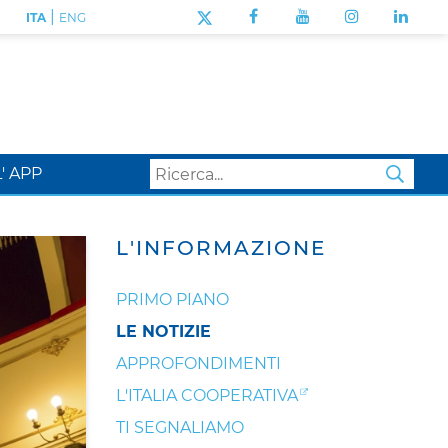
|
ITA
ENG
L' APP
SEA
L'INFORMAZIONE
PRIMO PIANO
LE NOTIZIE
APPROFONDIMENTI
L'ITALIA COOPERATIVA
TI SEGNALIAMO