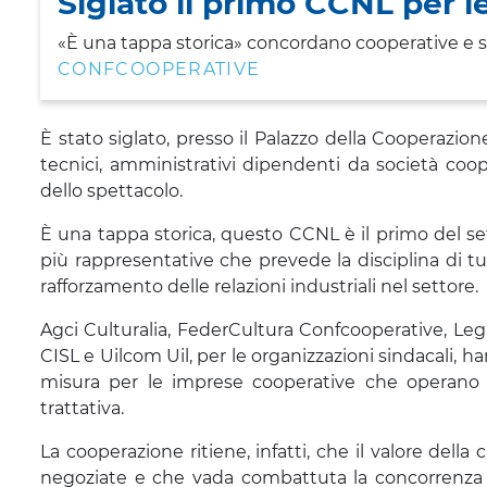
Siglato il primo CCNL per l
«È una tappa storica» concordano cooperative e s
CONFCOOPERATIVE
È stato siglato, presso il Palazzo della Cooperazione
tecnici, amministrativi dipendenti da società coop
dello spettacolo.
È una tappa storica, questo CCNL è il primo del se
più rappresentative che prevede la disciplina di tut
rafforzamento delle relazioni industriali nel settore.
Agci Culturalia, FederCultura Confcooperative, Legac
CISL e Uilcom Uil, per le organizzazioni sindacali,
misura per le imprese cooperative che operano ne
trattativa.
La cooperazione ritiene, infatti, che il valore della
negoziate e che vada combattuta la concorrenza sl