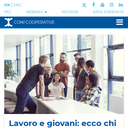
|
ITA
ENG
PEC
WEBMAIL
REVISORI
AREA RISERVATA
CONFCOOPERATIVE
Lavoro e giovani: ecco chi