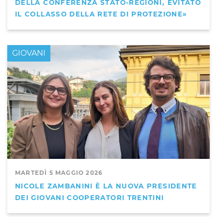
DELLA CONFERENZA STATO-REGIONI, EVITATO
IL COLLASSO DELLA RETE DI PROTEZIONE»
GIOVANI
MARTEDÌ 5 MAGGIO 2026
NICOLE ZAMBANINI È LA NUOVA PRESIDENTE
DEI GIOVANI COOPERATORI TRENTINI