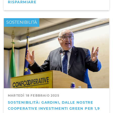
RISPARMIARE
PRIMO PIANO
SOSTENIBILITÀ
MARTEDÌ 18 FEBBRAIO 2025
SOSTENIBILITÀ: GARDINI, DALLE NOSTRE
COOPERATIVE INVESTIMENTI GREEN PER 1,9