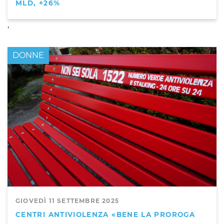
MLD, +26%
,
DONNE
GIOVEDÌ 11 SETTEMBRE 2025
CENTRI ANTIVIOLENZA «BENE LA PROROGA