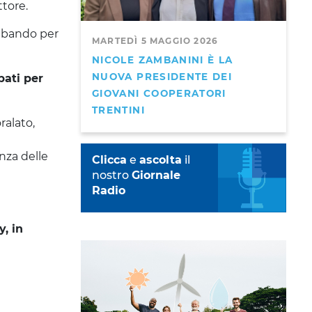
tore.
l bando per
MARTEDÌ 5 MAGGIO 2026
NICOLE ZAMBANINI È LA
NUOVA PRESIDENTE DEI
pati per
GIOVANI COOPERATORI
TRENTINI
ralato,
anza delle
Clicca
e
ascolta
il
nostro
Giornale
Radio
, in