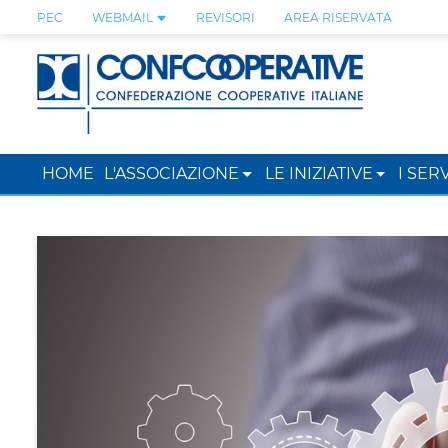
PEC
WEBMAIL
REVISORI
AREA RISERVATA
HOME
L'ASSOCIAZIONE
LE INIZIATIVE
I SERV