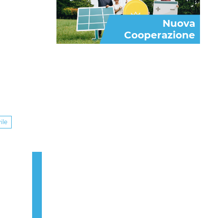
Nuova
Cooperazione
ile
Next