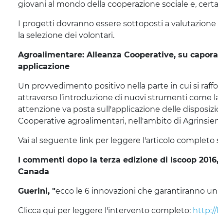
giovani al mondo della cooperazione sociale e, cert
I progetti dovranno essere sottoposti a valutazione
la selezione dei volontari.
Agroalimentare: Alleanza Cooperative, su capora
applicazione
Un provvedimento positivo nella parte in cui si raf
attraverso l’introduzione di nuovi strumenti come la 
attenzione va posta sull'applicazione delle disposizio
Cooperative agroalimentari, nell'ambito di Agrinsi
Vai al seguente link per leggere l'articolo completo 
I commenti dopo la terza edizione di Iscoop 2016
Canada
Guerini, "
ecco le 6 innovazioni che garantiranno un 
Clicca qui per leggere l'intervento completo:
http:/