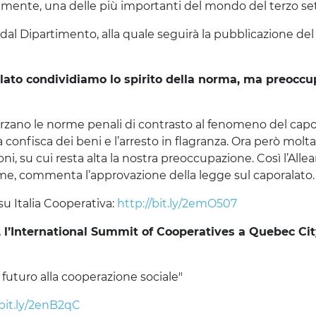
amente, una delle più importanti del mondo del terzo set
 dal Dipartimento, alla quale seguirà la pubblicazione de
lato condividiamo lo spirito della norma, ma preoccu
forzano le norme penali di contrasto al fenomeno del capo
confisca dei beni e l’arresto in flagranza. Ora però molta
ni, su cui resta alta la nostra preoccupazione. Così l’Alle
eme, commenta l’approvazione della legge sul caporalato.
su Italia Cooperativa:
http://bit.ly/2emO507
, l’International Summit of Cooperatives
a Quebec City
futuro alla cooperazione sociale"
/bit.ly/2enB2qC