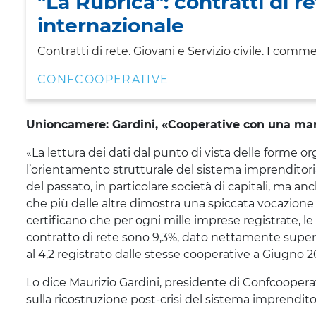
"La Rubrica": contratti di r
internazionale
Contratti di rete. Giovani e Servizio civile. I comm
CONFCOOPERATIVE
Unioncamere: Gardini, «Cooperative con una marci
«La lettura dei dati dal punto di vista delle forme o
l’orientamento strutturale del sistema imprenditoria
del passato, in particolare società di capitali, ma 
che più delle altre dimostra una spiccata vocazion
certificano che per ogni mille imprese registrate, l
contratto di rete sono 9,3%, dato nettamente superio
al 4,2 registrato dalle stesse cooperative a Giugno 2
Lo dice Maurizio Gardini, presidente di Confcoope
sulla ricostruzione post-crisi del sistema imprenditor