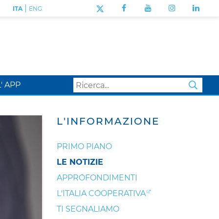
|
ITA
ENG
L' APP
SEA
L'INFORMAZIONE
PRIMO PIANO
LE NOTIZIE
APPROFONDIMENTI
L'ITALIA COOPERATIVA
TI SEGNALIAMO