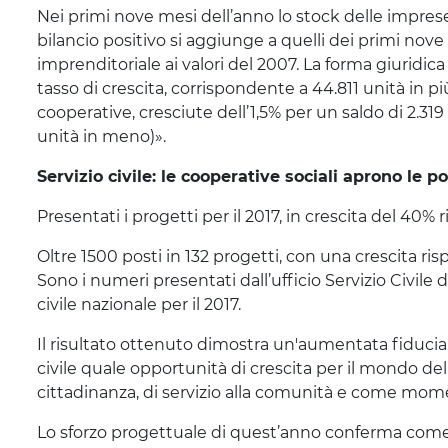
Nei primi nove mesi dell’anno lo stock delle imprese
bilancio positivo si aggiunge a quelli dei primi nove
imprenditoriale ai valori del 2007. La forma giuridica
tasso di crescita, corrispondente a 44.811 unità in pi
cooperative, cresciute dell’1,5% per un saldo di 2.319 
unità in meno)».
Servizio civile: le cooperative sociali aprono le po
Presentati i progetti per il 2017, in crescita del 40% 
Oltre 1500 posti in 132 progetti, con una crescita ri
Sono i numeri presentati dall’ufficio Servizio Civile
civile nazionale per il 2017.
Il risultato ottenuto dimostra un'aumentata fiducia, 
civile quale opportunità di crescita per il mondo de
cittadinanza, di servizio alla comunità e come mome
Lo sforzo progettuale di quest’anno conferma come la