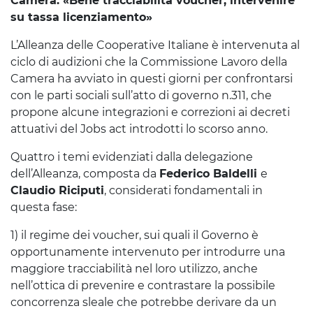
Camera: «Bene tracciabilità voucher, intervenire
su tassa licenziamento»
L’Alleanza delle Cooperative Italiane è intervenuta al
ciclo di audizioni che la Commissione Lavoro della
Camera ha avviato in questi giorni per confrontarsi
con le parti sociali sull’atto di governo n.311, che
propone alcune integrazioni e correzioni ai decreti
attuativi del Jobs act introdotti lo scorso anno.
Quattro i temi evidenziati dalla delegazione
dell’Alleanza, composta da
Federico Baldelli
e
Claudio Riciputi
, considerati fondamentali in
questa fase:
1) il regime dei voucher, sui quali il Governo è
opportunamente intervenuto per introdurre una
maggiore tracciabilità nel loro utilizzo, anche
nell’ottica di prevenire e contrastare la possibile
concorrenza sleale che potrebbe derivare da un