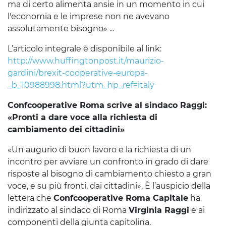
ma di certo alimenta ansie in un momento in cui
l'economia e le imprese non ne avevano
assolutamente bisogno» ...
L’articolo integrale è disponibile al link:
http://www.huffingtonpost.it/maurizio-
gardini/brexit-cooperative-europa-
_b_10988998.html?utm_hp_ref=italy
Confcooperative Roma scrive al sindaco Raggi:
«Pronti a dare voce alla richiesta di
cambiamento dei cittadini»
«Un augurio di buon lavoro e la richiesta di un
incontro per avviare un confronto in grado di dare
risposte al bisogno di cambiamento chiesto a gran
voce, e su più fronti, dai cittadini». È l’auspicio della
lettera che
Confcooperative Roma Capitale
ha
indirizzato al sindaco di Roma
Virginia Raggi
e ai
componenti della giunta capitolina.