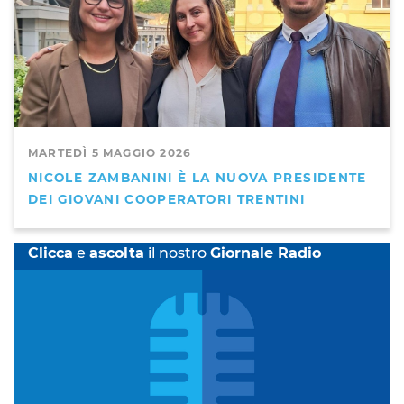
MARTEDÌ 5 MAGGIO 2026
NICOLE ZAMBANINI È LA NUOVA PRESIDENTE
DEI GIOVANI COOPERATORI TRENTINI
Clicca
e
ascolta
il nostro
Giornale Radio