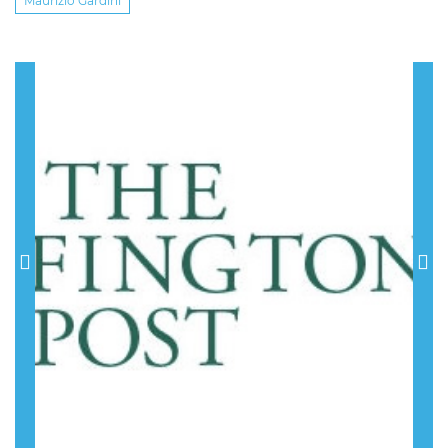
Maurizio Gardini
Previous
Nex