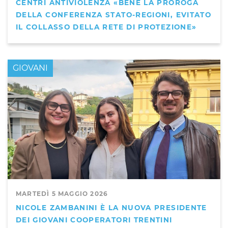
CENTRI ANTIVIOLENZA «BENE LA PROROGA
DELLA CONFERENZA STATO-REGIONI, EVITATO
IL COLLASSO DELLA RETE DI PROTEZIONE»
GIOVANI
MARTEDÌ 5 MAGGIO 2026
NICOLE ZAMBANINI È LA NUOVA PRESIDENTE
DEI GIOVANI COOPERATORI TRENTINI