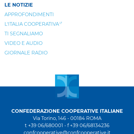
LE NOTIZIE
APPROFONDIMENTI
L'ITALIA COOPERATIVA
TI SEGNALIAMO
VIDEO E AUDIO
GIORNALE RADIO
CONFEDERAZIONE COOPERATIVE ITALIANE
Via Torino, 146 - 00184 ROMA
t +39 06/680001 - f +39 06/68134236
confcooperative@confcooperative.it