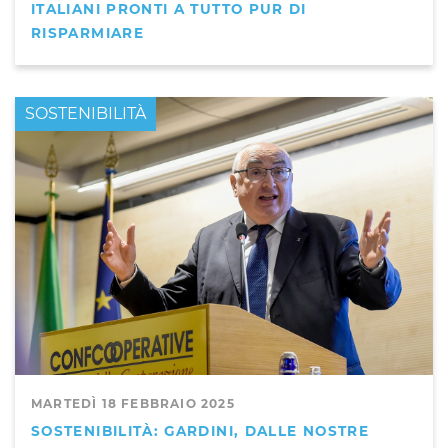
ITALIANI PRONTI A TUTTO PUR DI
RISPARMIARE
PRIMO PIANO
SOSTENIBILITÀ
MARTEDÌ 18 FEBBRAIO 2025
SOSTENIBILITÀ: GARDINI, DALLE NOSTRE