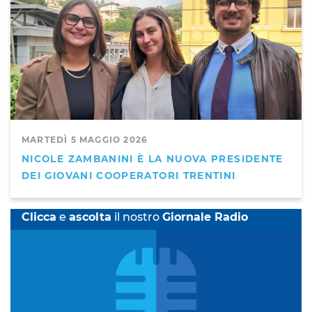
MARTEDÌ 5 MAGGIO 2026
NICOLE ZAMBANINI È LA NUOVA PRESIDENTE
DEI GIOVANI COOPERATORI TRENTINI
Clicca
e
ascolta
il nostro
Giornale Radio