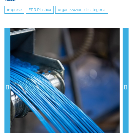
imprese
EPR Plastica
organizzazioni di categoria
Previous
Nex