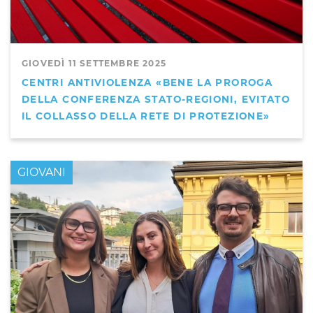
GIOVEDÌ 11 SETTEMBRE 2025
CENTRI ANTIVIOLENZA «BENE LA PROROGA
DELLA CONFERENZA STATO-REGIONI, EVITATO
IL COLLASSO DELLA RETE DI PROTEZIONE»
GIOVANI