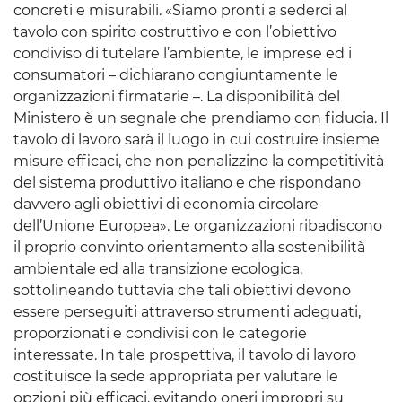
concreti e misurabili. «Siamo pronti a sederci al
tavolo con spirito costruttivo e con l’obiettivo
condiviso di tutelare l’ambiente, le imprese ed i
consumatori – dichiarano congiuntamente le
organizzazioni firmatarie –. La disponibilità del
Ministero è un segnale che prendiamo con fiducia. Il
tavolo di lavoro sarà il luogo in cui costruire insieme
misure efficaci, che non penalizzino la competitività
del sistema produttivo italiano e che rispondano
davvero agli obiettivi di economia circolare
dell’Unione Europea». Le organizzazioni ribadiscono
il proprio convinto orientamento alla sostenibilità
ambientale ed alla transizione ecologica,
sottolineando tuttavia che tali obiettivi devono
essere perseguiti attraverso strumenti adeguati,
proporzionati e condivisi con le categorie
interessate. In tale prospettiva, il tavolo di lavoro
costituisce la sede appropriata per valutare le
opzioni più efficaci, evitando oneri impropri su