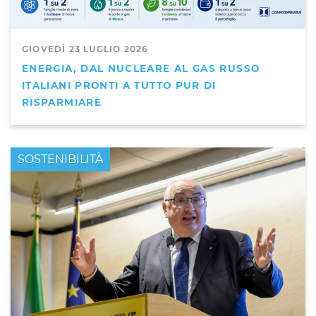
GIOVEDÌ 23 LUGLIO 2026
ENERGIA, DAL NUCLEARE AL GAS RUSSO
ITALIANI PRONTI A TUTTO PUR DI
RISPARMIARE
PRIMO PIANO
SOSTENIBILITÀ