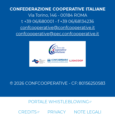
CONFEDERAZIONE COOPERATIVE ITALIANE
Via Torino, 146 - 00184 ROMA
t +39 06/680001 - f +39 06/68134236
confcooperative@confcooperative.it
confcooperative@pec.confcooperative.it
© 2026 CONFCOOPERATIVE - CF: 80156250583
PORTALE WHISTLEBLOWING
CREDITS
PRIVACY
NOTE LEGALI