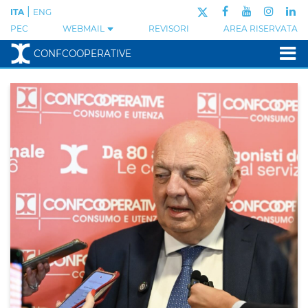
|
ITA
ENG
PEC
WEBMAIL
REVISORI
AREA RISERVATA
CONFCOOPERATIVE