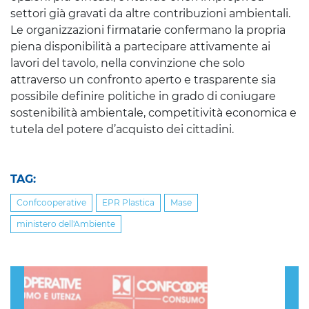
settori già gravati da altre contribuzioni ambientali.
Le organizzazioni firmatarie confermano la propria
piena disponibilità a partecipare attivamente ai
lavori del tavolo, nella convinzione che solo
attraverso un confronto aperto e trasparente sia
possibile definire politiche in grado di coniugare
sostenibilità ambientale, competitività economica e
tutela del potere d’acquisto dei cittadini.
TAG:
Confcooperative
EPR Plastica
Mase
ministero dell'Ambiente
Previous
Nex