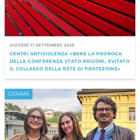
GIOVEDÌ 11 SETTEMBRE 2025
CENTRI ANTIVIOLENZA «BENE LA PROROGA
DELLA CONFERENZA STATO-REGIONI, EVITATO
IL COLLASSO DELLA RETE DI PROTEZIONE»
GIOVANI