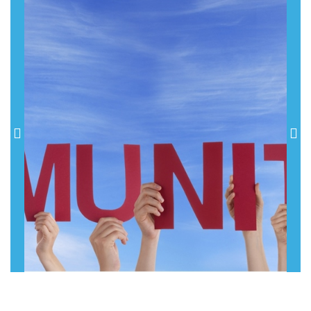
Previous
Nex