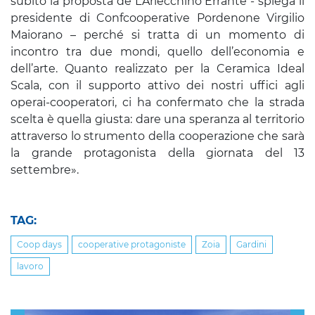
subito la proposta de L’Arlecchino Errante - spiega il
presidente di Confcooperative Pordenone Virgilio
Maiorano – perché si tratta di un momento di
incontro tra due mondi, quello dell’economia e
dell’arte. Quanto realizzato per la Ceramica Ideal
Scala, con il supporto attivo dei nostri uffici agli
operai-cooperatori, ci ha confermato che la strada
scelta è quella giusta: dare una speranza al territorio
attraverso lo strumento della cooperazione che sarà
la grande protagonista della giornata del 13
settembre».
TAG:
Coop days
cooperative protagoniste
Zoia
Gardini
lavoro