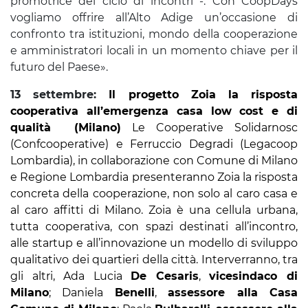
promotrice del ciclo di incontri -. Con CoopDays
vogliamo offrire all’Alto Adige un’occasione di
confronto tra istituzioni, mondo della cooperazione
e amministratori locali in un momento chiave per il
futuro del Paese».
13 settembre:
Il progetto Zoia la risposta
cooperativa all’emergenza casa low cost e di
qualità (Milano)
Le Cooperative Solidarnosc
(Confcooperative) e Ferruccio Degradi (Legacoop
Lombardia), in collaborazione con Comune di Milano
e Regione Lombardia presenteranno Zoia la risposta
concreta della cooperazione, non solo al caro casa e
al caro affitti di Milano. Zoia è una cellula urbana,
tutta cooperativa, con spazi destinati all’incontro,
alle startup e all’innovazione un modello di sviluppo
qualitativo dei quartieri della città. Interverranno, tra
gli altri, Ada Lucia
De Cesaris
,
vicesindaco di
Milano
; Daniela
Benelli
,
assessore alla Casa