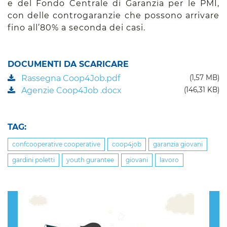
e del Fondo Centrale di Garanzia per le PMI,
con delle controgaranzie che possono arrivare
fino all’80% a seconda dei casi.
DOCUMENTI DA SCARICARE
Rassegna Coop4Job.pdf
(1,57 MB)
Agenzie Coop4Job .docx
(146,31 KB)
TAG:
confcooperative cooperative
coop4job
garanzia giovani
gardini poletti
youth gurantee
giovani
lavoro
Previous
Nex