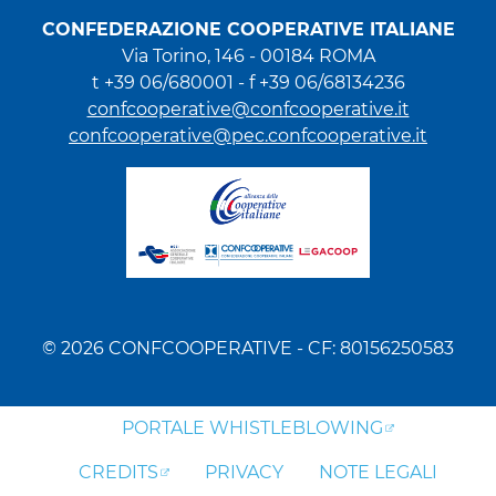
CONFEDERAZIONE COOPERATIVE ITALIANE
Via Torino, 146 - 00184 ROMA
t +39 06/680001 - f +39 06/68134236
confcooperative@confcooperative.it
confcooperative@pec.confcooperative.it
© 2026 CONFCOOPERATIVE - CF: 80156250583
PORTALE WHISTLEBLOWING
CREDITS
PRIVACY
NOTE LEGALI