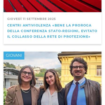
GIOVEDÌ 11 SETTEMBRE 2025
CENTRI ANTIVIOLENZA «BENE LA PROROGA
DELLA CONFERENZA STATO-REGIONI, EVITATO
IL COLLASSO DELLA RETE DI PROTEZIONE»
GIOVANI