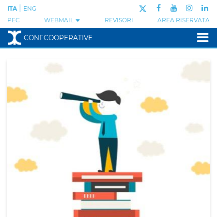
|
ITA
ENG
PEC
WEBMAIL
REVISORI
AREA RISERVATA
CONFCOOPERATIVE