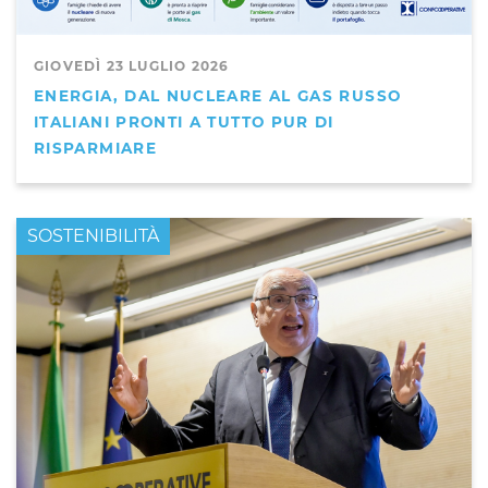
GIOVEDÌ 23 LUGLIO 2026
ENERGIA, DAL NUCLEARE AL GAS RUSSO
ITALIANI PRONTI A TUTTO PUR DI
RISPARMIARE
PRIMO PIANO
SOSTENIBILITÀ