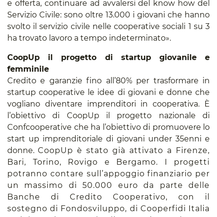
e offerta, continuare ad avvalersi del know how del
Servizio Civile: sono oltre 13.000 i giovani che hanno
svolto il servizio civile nelle cooperative sociali 1 su 3
ha trovato lavoro a tempo indeterminato».
CoopUp il progetto di startup giovanile e
femminile
Credito e garanzie fino all’80% per trasformare in
startup cooperative le idee di giovani e donne che
vogliano diventare imprenditori in cooperativa. È
l’obiettivo di CoopUp il progetto nazionale di
Confcooperative che ha l’obiettivo di promuovere lo
start up imprenditoriale di giovani under 35enni e
donne.
CoopUp è stato già attivato a Firenze,
Bari, Torino, Rovigo e Bergamo.
I progetti
potranno contare sull’appoggio finanziario per
un massimo di 50.000 euro da parte delle
Banche di Credito Cooperativo, con il
sostegno di Fondosviluppo, di Cooperfidi Italia