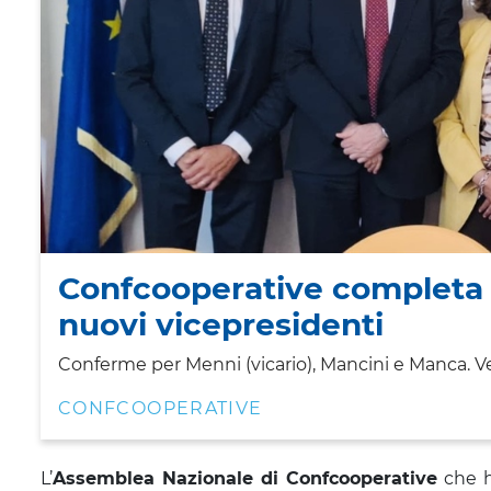
Confcooperative completa g
nuovi vicepresidenti
Conferme per Menni (vicario), Mancini e Manca. Ve
CONFCOOPERATIVE
L’
Assemblea Nazionale di Confcooperative
che 