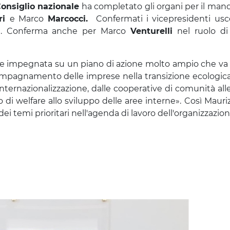
onsiglio nazionale
ha completato gli organi per il man
ri
e Marco
Marcocci.
Confermati i vicepresidenti usc
a
.
Conferma anche per Marco
Venturelli
nel ruolo di
e impegnata su un piano di azione molto ampio che va 
compagnamento delle imprese nella transizione ecologica 
i internazionalizzazione, dalle cooperative di comunità a
 di welfare a
llo sviluppo delle aree interne».
Così Mauri
i temi prioritari nell'agenda di lavoro dell'organizzazion