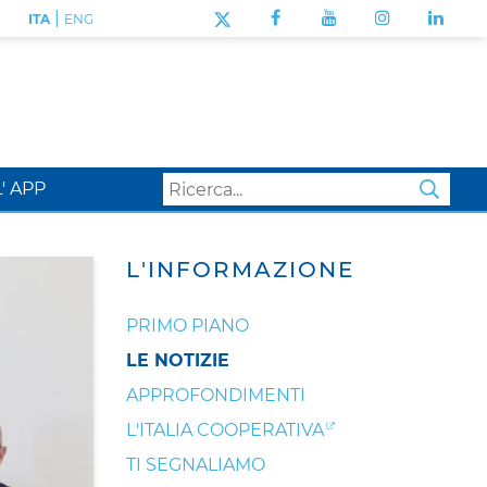
|
ITA
ENG
L' APP
SEA
L'INFORMAZIONE
PRIMO PIANO
LE NOTIZIE
APPROFONDIMENTI
L'ITALIA COOPERATIVA
TI SEGNALIAMO