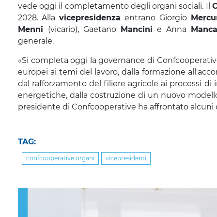
vede oggi il completamento degli organi sociali. Il
C
2028.
Alla
vicepresidenza
entrano
Giorgio
Mercu
Menni
(vicario), Gaetano
Mancini
e Anna
Manc
generale.
«Si completa oggi la governance di Confcooperativ
europei ai temi del lavoro, dalla formazione all'ac
dal rafforzamento del filiere agricole ai processi d
energetiche, dalla costruzione di un nuovo modello
presidente di Confcooperative ha affrontato alcuni de
TAG:
confcooperative organi
vicepresidenti
Previous