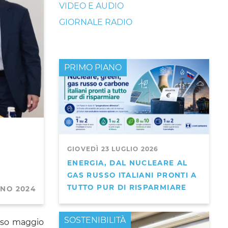
VIDEO E AUDIO
GIORNALE RADIO
PRIMO PIANO
GIOVEDÌ 23 LUGLIO 2026
ENERGIA, DAL NUCLEARE AL
GAS RUSSO ITALIANI PRONTI A
TUTTO PUR DI RISPARMIARE
GNO 2024
PRIMO PIANO
SOSTENIBILITÀ
orso maggio