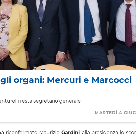
li organi: Mercuri e Marcocci
nturelli resta segretario generale
MARTEDÌ 4 GIU
ha riconfermato Maurizio
Gardini
alla presidenza lo sc