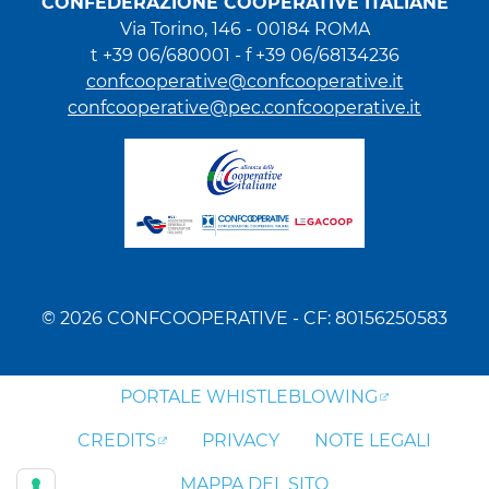
CONFEDERAZIONE COOPERATIVE ITALIANE
Via Torino, 146 - 00184 ROMA
t +39 06/680001 - f +39 06/68134236
confcooperative@confcooperative.it
confcooperative@pec.confcooperative.it
© 2026 CONFCOOPERATIVE - CF: 80156250583
PORTALE WHISTLEBLOWING
CREDITS
PRIVACY
NOTE LEGALI
MAPPA DEL SITO