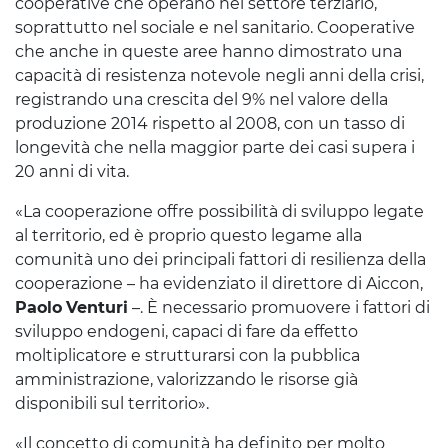
cooperative che operano nel settore terziario,
soprattutto nel sociale e nel sanitario. Cooperative
che anche in queste aree hanno dimostrato una
capacità di resistenza notevole negli anni della crisi,
registrando una crescita del 9% nel valore della
produzione 2014 rispetto al 2008, con un tasso di
longevità che nella maggior parte dei casi supera i
20 anni di vita.
«La cooperazione offre possibilità di sviluppo legate
al territorio, ed è proprio questo legame alla
comunità uno dei principali fattori di resilienza della
cooperazione – ha evidenziato il direttore di Aiccon,
Paolo
Venturi
–. È necessario promuovere i fattori di
sviluppo endogeni, capaci di fare da effetto
moltiplicatore e strutturarsi con la pubblica
amministrazione, valorizzando le risorse già
disponibili sul territorio».
«Il concetto di comunità ha definito per molto