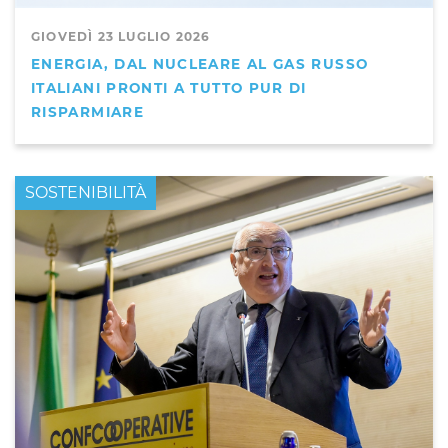
GIOVEDÌ 23 LUGLIO 2026
ENERGIA, DAL NUCLEARE AL GAS RUSSO
ITALIANI PRONTI A TUTTO PUR DI
RISPARMIARE
PRIMO PIANO
SOSTENIBILITÀ