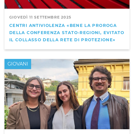
GIOVEDÌ 11 SETTEMBRE 2025
CENTRI ANTIVIOLENZA «BENE LA PROROGA
DELLA CONFERENZA STATO-REGIONI, EVITATO
IL COLLASSO DELLA RETE DI PROTEZIONE»
GIOVANI