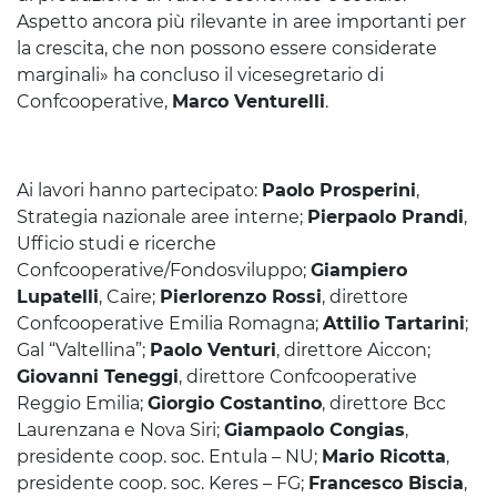
Aspetto ancora più rilevante in aree importanti per
la crescita, che non possono essere considerate
marginali» ha concluso il vicesegretario di
Confcooperative,
Marco Venturelli
.
Ai lavori hanno partecipato:
Paolo Prosperini
,
Strategia nazionale aree interne;
Pierpaolo Prandi
,
Ufficio studi e ricerche
Confcooperative/Fondosviluppo;
Giampiero
Lupatelli
, Caire;
Pierlorenzo Rossi
, direttore
Confcooperative Emilia Romagna;
Attilio Tartarini
;
Gal “Valtellina”;
Paolo Venturi
, direttore Aiccon;
Giovanni Teneggi
, direttore Confcooperative
Reggio Emilia;
Giorgio Costantino
, direttore Bcc
Laurenzana e Nova Siri;
Giampaolo Congias
,
presidente coop. soc. Entula – NU;
Mario Ricotta
,
presidente coop. soc. Keres – FG;
Francesco Biscia
,