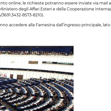
to online, le richieste potranno essere inviate via mail al
inistero degli Affari Esteri e della Cooperazione Interna
6/3691.3432-8573-8210).
anno accedere alla Farnesina dall’ingresso principale, lato 