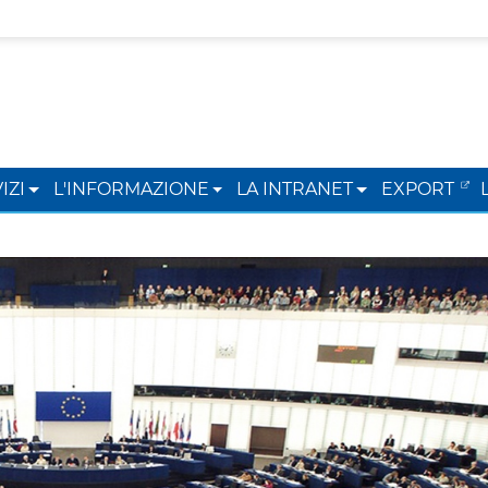
IZI
L'INFORMAZIONE
LA INTRANET
EXPORT