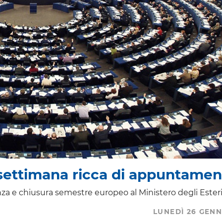
settimana ricca di appuntamen
a e chiusura semestre europeo al Ministero degli Ester
LUNEDÌ 26 GENN