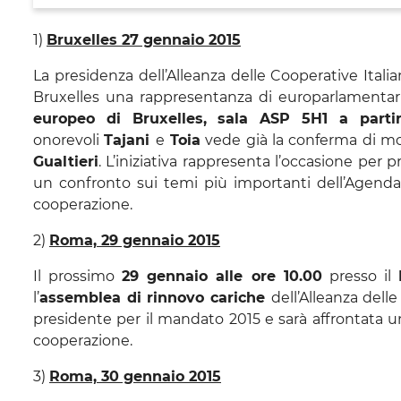
1)
Bruxelles 27 gennaio 2015
La presidenza dell’Alleanza delle Cooperative Ital
Bruxelles una rappresentanza di europarlamentari 
europeo di Bruxelles, sala ASP 5H1 a parti
onorevoli
Tajani
e
Toia
vede già la conferma di mol
Gualtieri
. L’iniziativa rappresenta l’occasione per 
un confronto sui temi più importanti dell’Agenda 
cooperazione.
2)
Roma, 29 gennaio 2015
Il prossimo
29 gennaio alle ore 10.00
presso il
l’
assemblea di rinnovo cariche
dell’Alleanza delle
presidente per il mandato 2015 e sarà affrontata u
cooperazione.
3)
Roma, 30 gennaio 2015