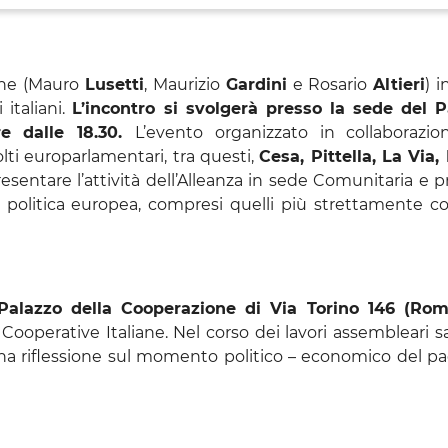
iane (Mauro
Lusetti
, Maurizio
Gardini
e Rosario
Altieri
) 
italiani.
L’incontro si svolgerà presso la sede del 
re dalle 18.30.
L’evento organizzato in collaborazio
ti europarlamentari, tra questi,
Cesa, Pittella, La Via,
presentare l’attività dell’Alleanza in sede Comunitaria e
politica europea, compresi quelli più strettamente co
Palazzo della Cooperazione di Via Torino 146 (Rom
 Cooperative Italiane. Nel corso dei lavori assembleari sa
na riflessione sul momento politico – economico del pa