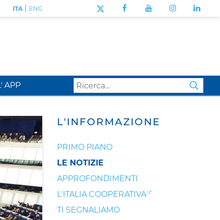
|
ITA
ENG
L' APP
SEA
L'INFORMAZIONE
PRIMO PIANO
LE NOTIZIE
APPROFONDIMENTI
L'ITALIA COOPERATIVA
TI SEGNALIAMO