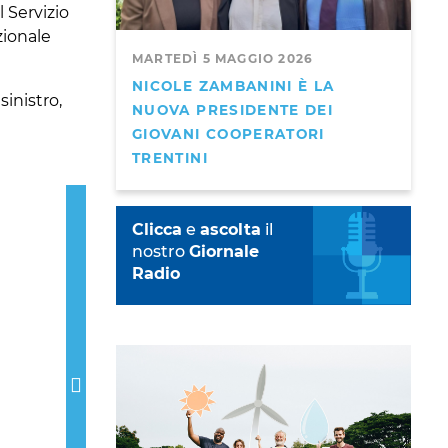
 Servizio
zionale
MARTEDÌ 5 MAGGIO 2026
NICOLE ZAMBANINI È LA
sinistro,
NUOVA PRESIDENTE DEI
GIOVANI COOPERATORI
TRENTINI
Next
Clicca
e
ascolta
il
nostro
Giornale
Radio