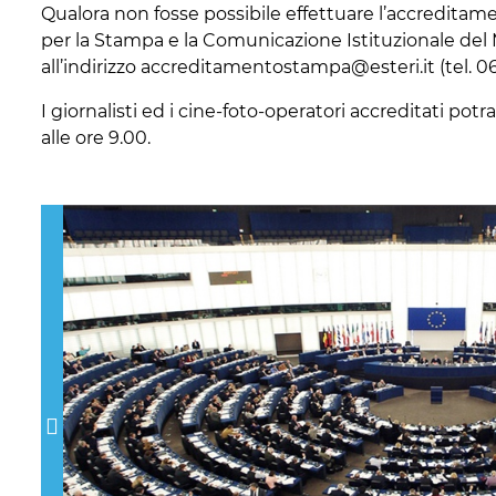
Qualora non fosse possibile effettuare l’accreditamen
per la Stampa e la Comunicazione Istituzionale del M
all’indirizzo accreditamentostampa@esteri.it (tel. 0
I giornalisti ed i cine-foto-operatori accreditati potr
alle ore 9.00.
Previous