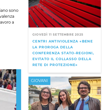
liano sono
evalenza
lavoro a
GIOVEDÌ 11 SETTEMBRE 2025
CENTRI ANTIVIOLENZA «BENE
LA PROROGA DELLA
CONFERENZA STATO-REGIONI,
EVITATO IL COLLASSO DELLA
RETE DI PROTEZIONE»
Next
GIOVANI