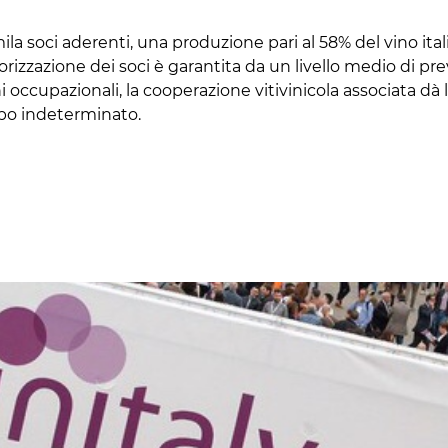
ila soci aderenti, una produzione pari al 58% del vino ita
alorizzazione dei soci è garantita da un livello medio di pr
i occupazionali, la cooperazione vitivinicola associata dà 
mpo indeterminato.