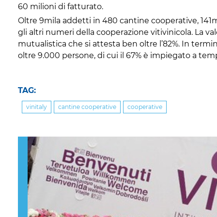
60 milioni di fatturato.
Oltre 9mila addetti in 480 cantine cooperative, 141m
gli altri numeri della cooperazione vitivinicola. La v
mutualistica che si attesta ben oltre l’82%. In termin
oltre 9.000 persone, di cui il 67% è impiegato a te
TAG:
vinitaly
cantine cooperative
cooperative
Previous