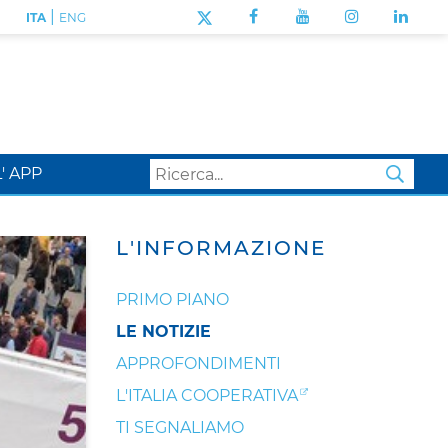
|
ITA
ENG
L' APP
SEA
L'INFORMAZIONE
PRIMO PIANO
LE NOTIZIE
APPROFONDIMENTI
L'ITALIA COOPERATIVA
TI SEGNALIAMO