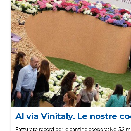
Al via Vinitaly. Le nostre c
Fatturato record per le cantine cooperative: 5,2 mld