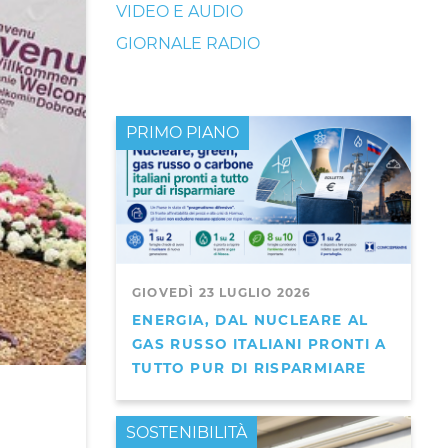
VIDEO E AUDIO
GIORNALE RADIO
PRIMO PIANO
GIOVEDÌ 23 LUGLIO 2026
ENERGIA, DAL NUCLEARE AL
GAS RUSSO ITALIANI PRONTI A
TUTTO PUR DI RISPARMIARE
PRIMO PIANO
SOSTENIBILITÀ