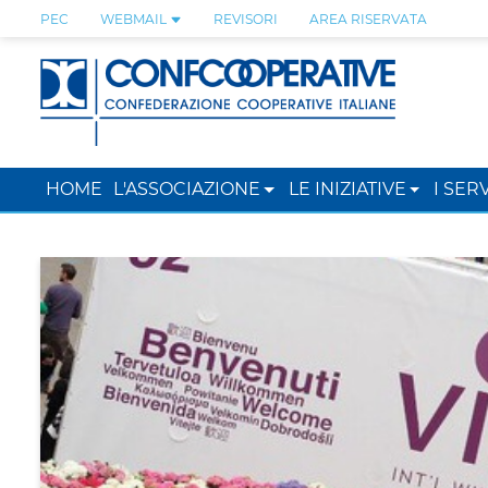
PEC
WEBMAIL
REVISORI
AREA RISERVATA
HOME
L'ASSOCIAZIONE
LE INIZIATIVE
I SERV