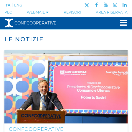
|
ITA
ENG
PEC
WEBMAIL
REVISORI
AREA RISERVATA
CONFCOOPERATIVE
LE NOTIZIE
CONFCOOPERATIVE