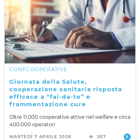
CONFCOOPERATIVE
Giornata della Salute,
cooperazione sanitaria risposta
efficace a “fai-da-te” e
frammentazione cure
Oltre 11.000 cooperative attive nel welfare e circa
400.000 operatori
MARTEDÌ 7 APRILE 2026
207