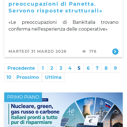
preoccupazioni di Panetta.
Servono risposte strutturali»
«Le preoccupazioni di BankItalia trovano
conferma nell'esperienza delle cooperative»
MARTEDÌ 31 MARZO 2026
176
Precedente
1
2
3
4
5
6
7
8
9
10
Prossimo
Ultima
PRIMO PIANO