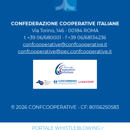
CONFEDERAZIONE COOPERATIVE ITALIANE
Via Torino, 146 - 00184 ROMA
t +39 06/680001 - f +39 06/68134236
confcooperative@confcooperative.it
confcooperative@pec.confcooperative.it
© 2026 CONFCOOPERATIVE - CF: 80156250583
PORTALE WHISTLEBLOWING