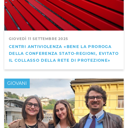
GIOVEDÌ 11 SETTEMBRE 2025
CENTRI ANTIVIOLENZA «BENE LA PROROGA
DELLA CONFERENZA STATO-REGIONI, EVITATO
IL COLLASSO DELLA RETE DI PROTEZIONE»
GIOVANI