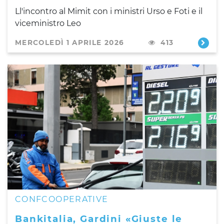
Ll'incontro al Mimit con i ministri Urso e Foti e il
viceministro Leo
MERCOLEDÌ 1 APRILE 2026
413
CONFCOOPERATIVE
Bankitalia, Gardini «Giuste le