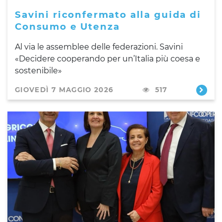
Savini riconfermato alla guida di
Consumo e Utenza
Al via le assemblee delle federazioni. Savini
«Decidere cooperando per un’Italia più coesa e
sostenibile»
GIOVEDÌ 7 MAGGIO 2026
517