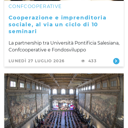
CONFCOOPERATIVE
Cooperazione e imprenditoria
sociale, al via un ciclo di 10
seminari
La partnership tra Università Pontificia Salesiana,
Confcooperative e Fondosviluppo
LUNEDÌ 27 LUGLIO 2026
433