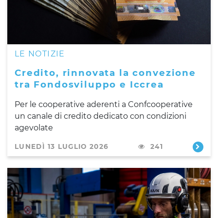
LE NOTIZIE
Credito, rinnovata la convezione
tra Fondosviluppo e Iccrea
Per le cooperative aderenti a Confcooperative
un canale di credito dedicato con condizioni
agevolate
LUNEDÌ 13 LUGLIO 2026
241