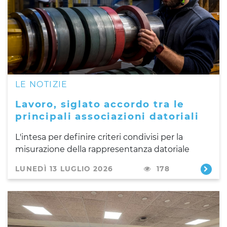
LE NOTIZIE
Lavoro, siglato accordo tra le
principali associazioni datoriali
L'intesa per definire criteri condivisi per la
misurazione della rappresentanza datoriale
LUNEDÌ 13 LUGLIO 2026
178