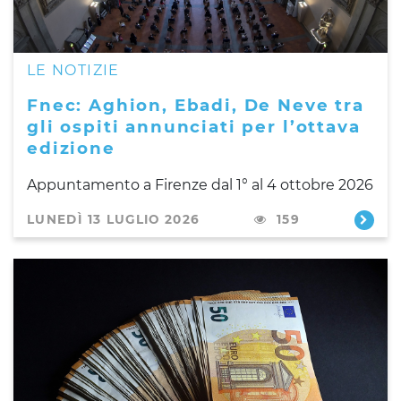
LE NOTIZIE
Fnec: Aghion, Ebadi, De Neve tra
gli ospiti annunciati per l’ottava
edizione
Appuntamento a Firenze dal 1° al 4 ottobre 2026
LUNEDÌ 13 LUGLIO 2026
159