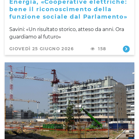
Energia, «Cooperative elettriche:
bene il riconoscimento della
funzione sociale dal Parlamento»
Savini: «Un risultato storico, atteso da anni. Ora
guardiamo al futuro»
GIOVEDÌ 25 GIUGNO 2026
158