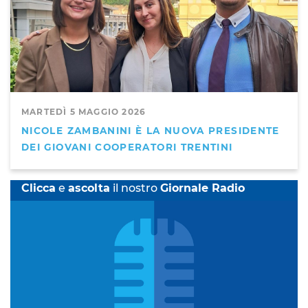
MARTEDÌ 5 MAGGIO 2026
NICOLE ZAMBANINI È LA NUOVA PRESIDENTE
DEI GIOVANI COOPERATORI TRENTINI
Clicca
e
ascolta
il nostro
Giornale Radio