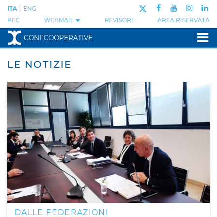
|
ITA
ENG
PEC
WEBMAIL
REVISORI
AREA RISERVATA
CONFCOOPERATIVE
LE NOTIZIE
DALLE FEDERAZIONI