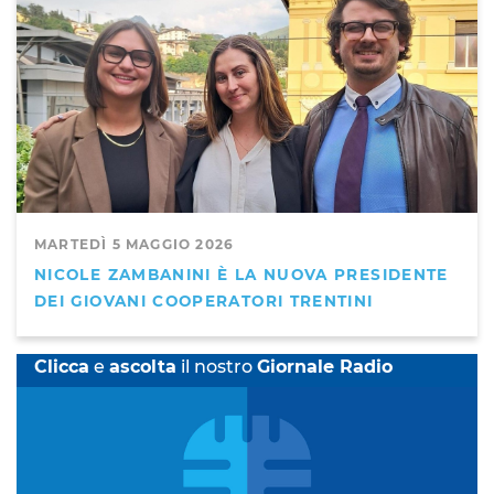
MARTEDÌ 5 MAGGIO 2026
NICOLE ZAMBANINI È LA NUOVA PRESIDENTE
DEI GIOVANI COOPERATORI TRENTINI
Clicca
e
ascolta
il nostro
Giornale Radio