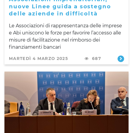
nuove Linee guida a sostegno
delle aziende in difficoltà
Le Associazioni di rappresentanza delle imprese
e Abi uniscono le forze per favorire l’accesso alle
misure di facilitazione nel rimborso dei
finanziamenti bancari
MARTEDÌ 4 MARZO 2025
687