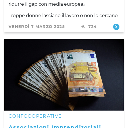
ridurre il gap con media europea»
Troppe donne lasciano il lavoro o non lo cercano
VENERDÌ 7 MARZO 2025
724
CONFCOOPERATIVE
Associazioni Imprenditoriali,