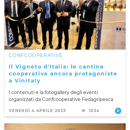
CONFCOOPERATIVE
Il Vigneto d'Italia: le cantine
cooperative ancora protagoniste
a Vinitaly
I contenuti e la fotogallery degli eventi
organizzati da Confcooperative Fedagripesca
VENERDÌ 4 APRILE 2025
1034