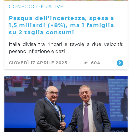
CONFCOOPERATIVE
Pasqua dell’incertezza, spesa a
1,5 miliardi (+8%), ma 1 famiglia
su 2 taglia consumi
Italia divisa tra rincari e tavole a due velocità:
pesano inflazione e dazi
GIOVEDÌ 17 APRILE 2025
604