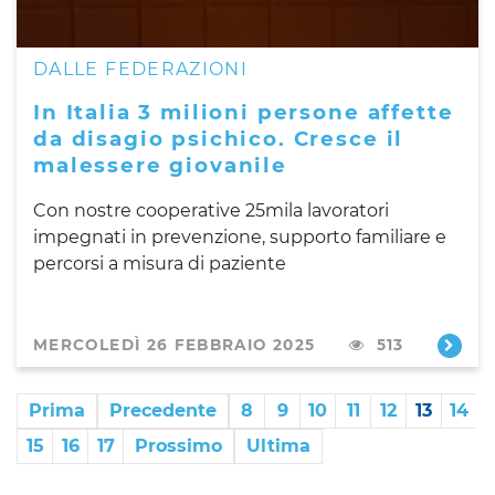
DALLE FEDERAZIONI
In Italia 3 milioni persone affette
da disagio psichico. Cresce il
malessere giovanile
Con nostre cooperative 25mila lavoratori
impegnati in prevenzione, supporto familiare e
percorsi a misura di paziente
MERCOLEDÌ 26 FEBBRAIO 2025
513
Prima
Precedente
8
9
10
11
12
13
14
15
16
17
Prossimo
Ultima