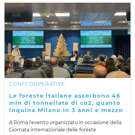
CONFCOOPERATIVE
Le foreste italiane assorbono 46
mln di tonnellate di co2, quanto
inquina Milano in 3 anni e mezzo
A Roma l'evento organizzato in occasione della
Giornata internazionale delle foreste