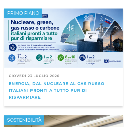
PRIMO PIANO
GIOVEDÌ 23 LUGLIO 2026
ENERGIA, DAL NUCLEARE AL GAS RUSSO
ITALIANI PRONTI A TUTTO PUR DI
RISPARMIARE
PRIMO PIANO
SOSTENIBILITÀ