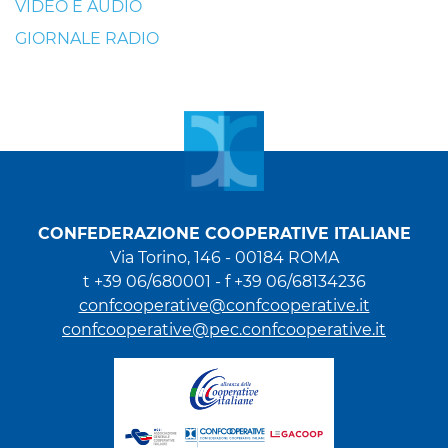
VIDEO E AUDIO
GIORNALE RADIO
CONFEDERAZIONE COOPERATIVE ITALIANE
Via Torino, 146 - 00184 ROMA
t +39 06/680001 - f +39 06/68134236
confcooperative@confcooperative.it
confcooperative@pec.confcooperative.it