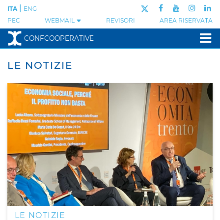
|
ITA
ENG
PEC
WEBMAIL
REVISORI
AREA RISERVATA
CONFCOOPERATIVE
LE NOTIZIE
LE NOTIZIE