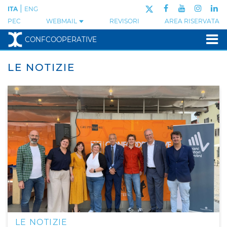
|
ITA
ENG
PEC
WEBMAIL
REVISORI
AREA RISERVATA
CONFCOOPERATIVE
LE NOTIZIE
LE NOTIZIE