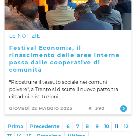
LE NOTIZIE
Festival Economia, il
rinascimento delle aree interne
passa dalle cooperative di
comunità
"Ricostruire il tessuto sociale nei comuni
polvere", a Trento si discute il nuovo patto tra
cittadini e istituzioni
GIOVEDÌ 22 MAGGIO 2025
390
Prima
Precedente
6
7
8
9
10
11
12