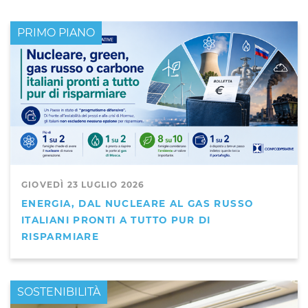
PRIMO PIANO
GIOVEDÌ 23 LUGLIO 2026
ENERGIA, DAL NUCLEARE AL GAS RUSSO
ITALIANI PRONTI A TUTTO PUR DI
RISPARMIARE
PRIMO PIANO
SOSTENIBILITÀ