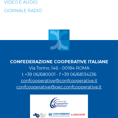
VIDEO E AUDIO
GIORNALE RADIO
CONFEDERAZIONE COOPERATIVE ITALIANE
Via Torino, 146 - 00184 ROMA
t +39 06/680001 - f +39 06/68134236
confcooperative@confcooperative.it
confcooperative@pec.confcooperative.it