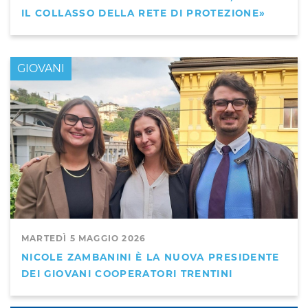
IL COLLASSO DELLA RETE DI PROTEZIONE»
GIOVANI
MARTEDÌ 5 MAGGIO 2026
NICOLE ZAMBANINI È LA NUOVA PRESIDENTE
DEI GIOVANI COOPERATORI TRENTINI