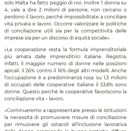
solo Malta ha fatto peggio di noi. Inoltre 1 donna su
4, vale a dire 2 milioni di persone, non cercano o
perdono il lavoro, perché impossibilitate a conciliare
vita privata e lavoro. Occorre valorizzare le politiche
di conciliazione utili sia per la competitività delle
imprese sia per un discorso di equità sociale».
«La cooperazione resta la formula imprenditoriale
più amata dalle imprenditrici italiane. Registra,
infatti, il maggior numero di donne nelle posizioni
apicali: il 26% contro il 16% degli altri modelli. Anche
l’occupazione è a predominanza rosa: su 1,3 milioni
di occupati delle cooperative italiane il 53,8% sono
donne. Questo perché le cooperative favoriscono la
conciliazione vita – lavoro.
«Continueremo a rappresentare presso le istituzioni
la necessità di promuovere misure di conciliazione
per rimuovere gli ostacoli all’inclusione lavorativa