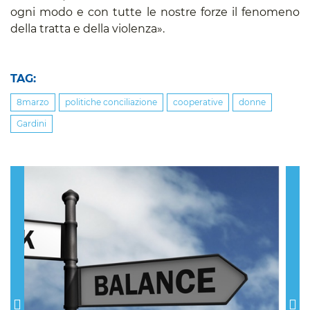
ogni modo e con tutte le nostre forze il fenomeno
della tratta e della violenza».
TAG:
8marzo
politiche conciliazione
cooperative
donne
Gardini
Previous
Nex