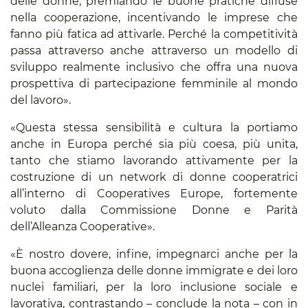
delle donne, premiando le buone pratiche diffuse
nella cooperazione, incentivando le imprese che
fanno più fatica ad attivarle. Perché la competitività
passa attraverso anche attraverso un modello di
sviluppo realmente inclusivo che offra una nuova
prospettiva di partecipazione femminile al mondo
del lavoro».
«Questa stessa sensibilità e cultura la portiamo
anche in Europa perché sia più coesa, più unita,
tanto che stiamo lavorando attivamente per la
costruzione di un network di donne cooperatrici
all’interno di Cooperatives Europe, fortemente
voluto dalla Commissione Donne e Parità
dell’Alleanza Cooperative».
«È nostro dovere, infine, impegnarci anche per la
buona accoglienza delle donne immigrate e dei loro
nuclei familiari, per la loro inclusione sociale e
lavorativa, contrastando – conclude la nota – con in