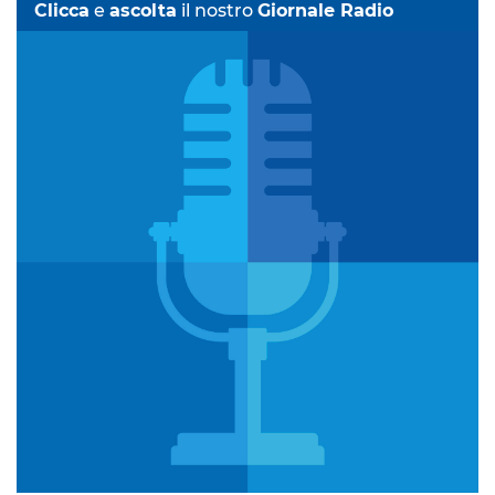
Clicca
e
ascolta
il nostro
Giornale Radio