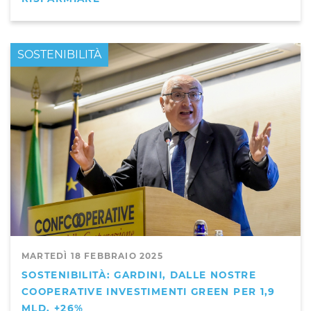
PRIMO PIANO
SOSTENIBILITÀ
MARTEDÌ 18 FEBBRAIO 2025
SOSTENIBILITÀ: GARDINI, DALLE NOSTRE
COOPERATIVE INVESTIMENTI GREEN PER 1,9
MLD, +26%