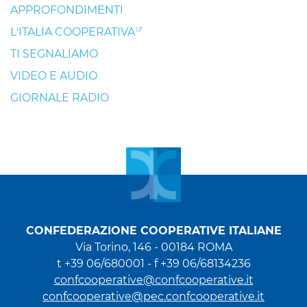
APPROFONDIMENTI
L'ITALIA COOPERATIVA
TI SEGNALIAMO
VIDEO E AUDIO
GIORNALE RADIO
CONFEDERAZIONE COOPERATIVE ITALIANE
Via Torino, 146 - 00184 ROMA
t +39 06/680001 - f +39 06/68134236
confcooperative@confcooperative.it
confcooperative@pec.confcooperative.it