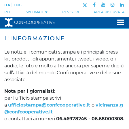
|
ITA
ENG
PEC
WEBMAIL
REVISORI
AREA RISERVATA
CONFCOOPERATIVE
CONFCOOPERATIVE:
L'INFORMAZIONE
Le notizie, i comunicati stampa e i principali press
kit prodotti, gli appuntamenti, i tweet, i video, gli
audio, le foto e molto altro ancora per saperne di più
sull’attività del mondo Confcooperative e delle sue
associate.
Nota per i giornalisti
:
per l’ufficio stampa scrivi
a
ufficiostampa@confcooperative.it
o
vicinanza.g
@confcooperative.it
o contattaci ai numeri
06.46978245 - 06.68000308.