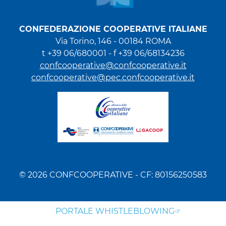
CONFEDERAZIONE COOPERATIVE ITALIANE
Via Torino, 146 - 00184 ROMA
t +39 06/680001 - f +39 06/68134236
confcooperative@confcooperative.it
confcooperative@pec.confcooperative.it
© 2026 CONFCOOPERATIVE - CF: 80156250583
PORTALE WHISTLEBLOWING