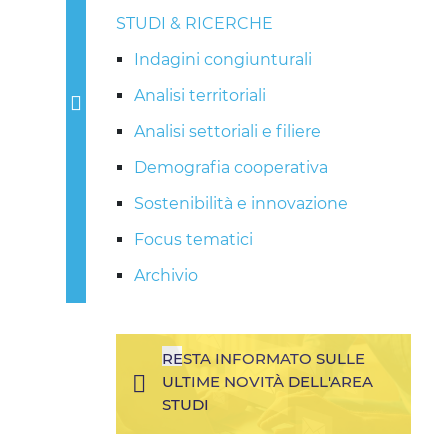
STUDI & RICERCHE
Indagini congiunturali
Analisi territoriali
Analisi settoriali e filiere
Demografia cooperativa
Sostenibilità e innovazione
Focus tematici
Archivio
RESTA INFORMATO SULLE
ULTIME NOVITÀ DELL'AREA
STUDI