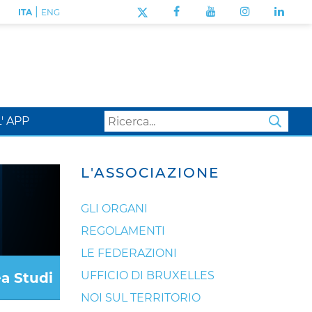
|
ITA
ENG
L' APP
SEA
L'ASSOCIAZIONE
GLI ORGANI
REGOLAMENTI
LE FEDERAZIONI
UFFICIO DI BRUXELLES
a Studi
NOI SUL TERRITORIO