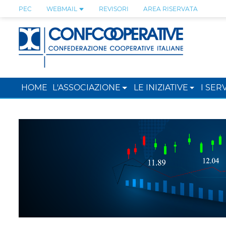
PEC
WEBMAIL
REVISORI
AREA RISERVATA
HOME
L'ASSOCIAZIONE
LE INIZIATIVE
I SERV