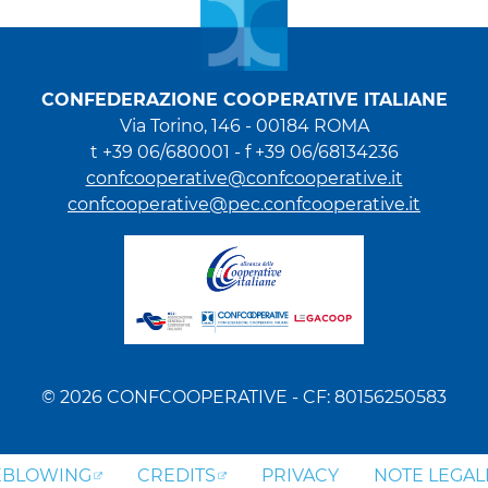
CONFEDERAZIONE COOPERATIVE ITALIANE
Via Torino, 146 - 00184 ROMA
t +39 06/680001 - f +39 06/68134236
confcooperative@confcooperative.it
confcooperative@pec.confcooperative.it
© 2026 CONFCOOPERATIVE - CF: 80156250583
EBLOWING
CREDITS
PRIVACY
NOTE LEGAL