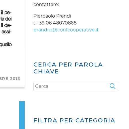
contattare:
Pierpaolo Prandi
t +39 06 48070868
prandi.p@confcooperative.it
CERCA PER PAROLA
CHIAVE
BRE 2013
Se
Next
FILTRA PER CATEGORIA