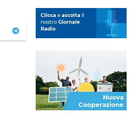
Clicca
e
ascolta
il
nostro
Giornale
Radio
Nuova
Cooperazione