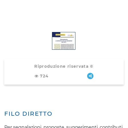
Riproduzione riservata ©
724
FILO DIRETTO
Per segnalazioni, proposte, suggerimenti, contributi,