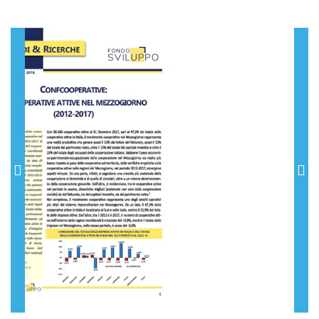
Previous
Nex