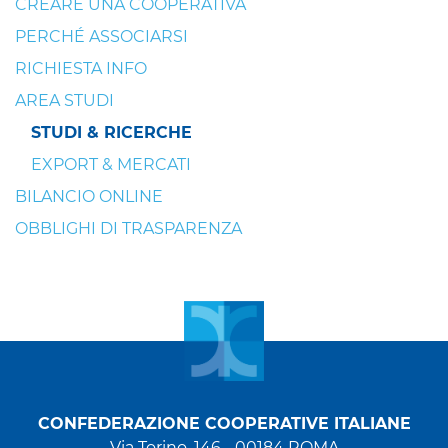
CREARE UNA COOPERATIVA
PERCHÉ ASSOCIARSI
RICHIESTA INFO
AREA STUDI
STUDI & RICERCHE
EXPORT & MERCATI
BILANCIO ONLINE
OBBLIGHI DI TRASPARENZA
CONFEDERAZIONE COOPERATIVE ITALIANE
Via Torino, 146 - 00184 ROMA