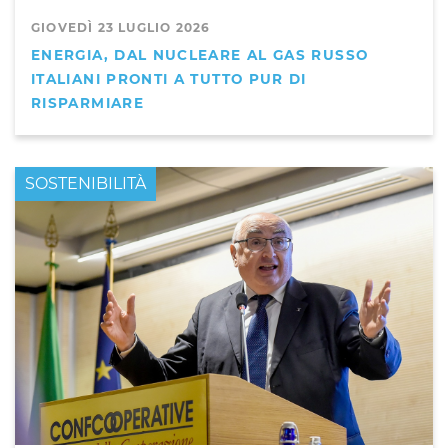
GIOVEDÌ 23 LUGLIO 2026
ENERGIA, DAL NUCLEARE AL GAS RUSSO
ITALIANI PRONTI A TUTTO PUR DI
RISPARMIARE
PRIMO PIANO
SOSTENIBILITÀ