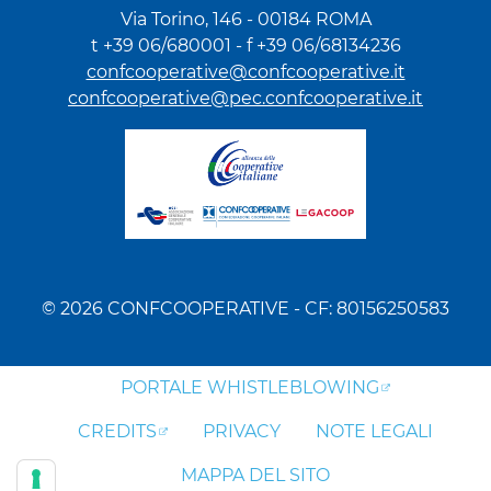
Via Torino, 146 - 00184 ROMA
t +39 06/680001 - f +39 06/68134236
confcooperative@confcooperative.it
confcooperative@pec.confcooperative.it
© 2026 CONFCOOPERATIVE - CF: 80156250583
PORTALE WHISTLEBLOWING
CREDITS
PRIVACY
NOTE LEGALI
MAPPA DEL SITO