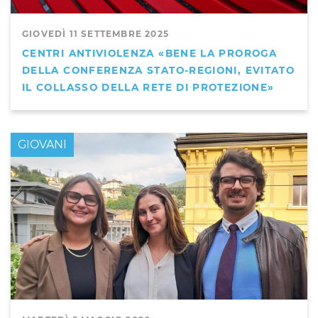
GIOVEDÌ 11 SETTEMBRE 2025
CENTRI ANTIVIOLENZA «BENE LA PROROGA
DELLA CONFERENZA STATO-REGIONI, EVITATO
IL COLLASSO DELLA RETE DI PROTEZIONE»
GIOVANI