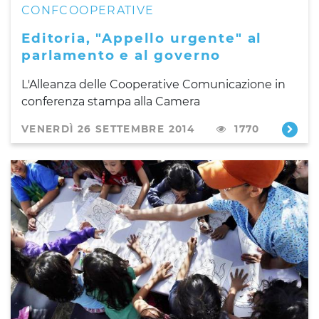
CONFCOOPERATIVE
Editoria, "Appello urgente" al
parlamento e al governo
L'Alleanza delle Cooperative Comunicazione in
conferenza stampa alla Camera
VENERDÌ 26 SETTEMBRE 2014
1770