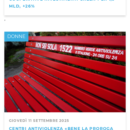
MLD, +26%
,
DONNE
GIOVEDÌ 11 SETTEMBRE 2025
CENTRI ANTIVIOLENZA «BENE LA PROROGA