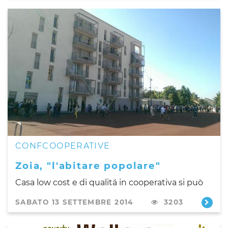
CONFCOOPERATIVE
Zoia, "l'abitare popolare"
Casa low cost e di qualitá in cooperativa si può
SABATO 13 SETTEMBRE 2014
3203