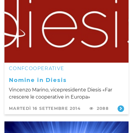
CONFCOOPERATIVE
Nomine in Diesis
Vincenzo Marino, vicepresidente Diesis «Far
crescere le cooperative in Europa»
MARTEDÌ 16 SETTEMBRE 2014
2088