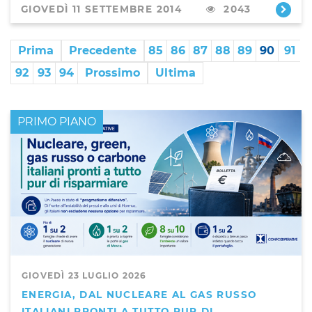
GIOVEDÌ 11 SETTEMBRE 2014
2043
Prima
Precedente
85
86
87
88
89
90
91
92
93
94
Prossimo
Ultima
PRIMO PIANO
GIOVEDÌ 23 LUGLIO 2026
ENERGIA, DAL NUCLEARE AL GAS RUSSO
ITALIANI PRONTI A TUTTO PUR DI