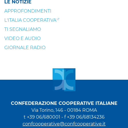
LE NOTIZIE
APPROFONDIMENTI
L'ITALIA COOPERATIVA
TI SEGNALIAMO
VIDEO E AUDIO
GIORNALE RADIO
CONFEDERAZIONE COOPERATIVE ITALIANE
Via Torino, 146 - 00184 ROMA
t +39 06/680001 - f +39 06/68134236
confcooperative@confcooperative.it