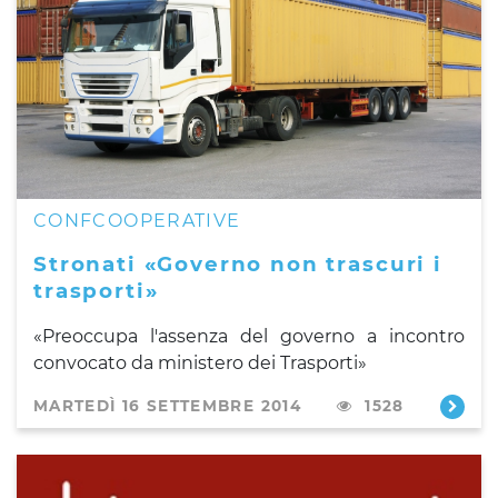
CONFCOOPERATIVE
Stronati «Governo non trascuri i
trasporti»
«Preoccupa l'assenza del governo a incontro
convocato da ministero dei Trasporti»
MARTEDÌ 16 SETTEMBRE 2014
1528