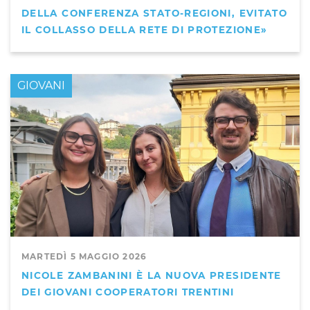
DELLA CONFERENZA STATO-REGIONI, EVITATO
IL COLLASSO DELLA RETE DI PROTEZIONE»
GIOVANI
MARTEDÌ 5 MAGGIO 2026
NICOLE ZAMBANINI È LA NUOVA PRESIDENTE
DEI GIOVANI COOPERATORI TRENTINI