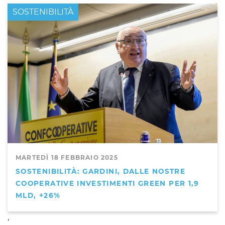
PRIMO PIANO
SOSTENIBILITÀ
MARTEDÌ 18 FEBBRAIO 2025
SOSTENIBILITÀ: GARDINI, DALLE NOSTRE
COOPERATIVE INVESTIMENTI GREEN PER 1,9
MLD, +26%
,