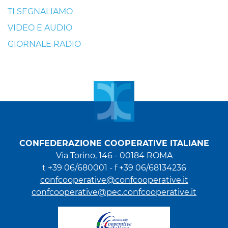
TI SEGNALIAMO
VIDEO E AUDIO
GIORNALE RADIO
CONFEDERAZIONE COOPERATIVE ITALIANE
Via Torino, 146 - 00184 ROMA
t +39 06/680001 - f +39 06/68134236
confcooperative@confcooperative.it
confcooperative@pec.confcooperative.it