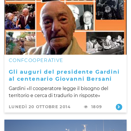
CONFCOOPERATIVE
Gli auguri del presidente Gardini
al centenario Giovanni Bersani
Gardini «Il cooperatore legge il bisogno del
territorio e cerca di tradurlo in risposte»
LUNEDÌ 20 OTTOBRE 2014
1809