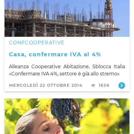
CONFCOOPERATIVE
Casa, confermare IVA al 4%
Alleanza Cooperative Abitazione
, Sblocca Italia
«Confermare IVA 4%, settore è già allo stremo»
MERCOLEDÌ 22 OTTOBRE 2014
1636