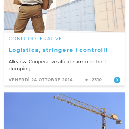
CONFCOOPERATIVE
Logistica, stringere i controlli
Alleanza Cooperative affila le armi contro il
dumping
VENERDÌ 24 OTTOBRE 2014
2310