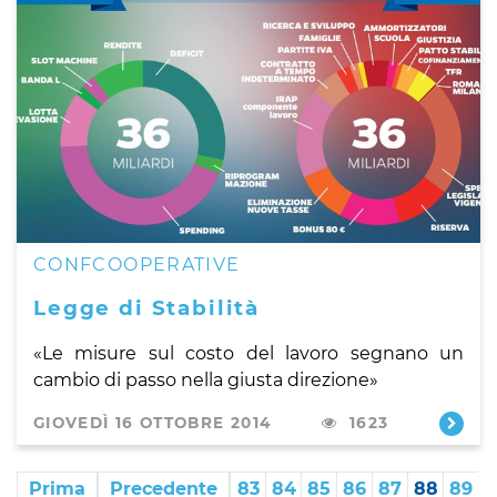
CONFCOOPERATIVE
Legge di Stabilità
«Le misure sul costo del lavoro segnano un
cambio di passo nella giusta direzione»
GIOVEDÌ 16 OTTOBRE 2014
1623
Prima
Precedente
83
84
85
86
87
88
89