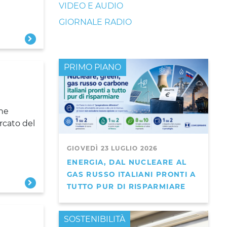
VIDEO E AUDIO
GIORNALE RADIO
PRIMO PIANO
one
rcato del
GIOVEDÌ 23 LUGLIO 2026
ENERGIA, DAL NUCLEARE AL
GAS RUSSO ITALIANI PRONTI A
TUTTO PUR DI RISPARMIARE
PRIMO PIANO
SOSTENIBILITÀ