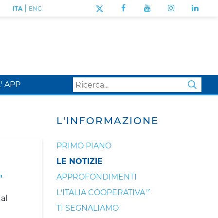
|
ITA
ENG
L' APP
SEA
L'INFORMAZIONE
PRIMO PIANO
LE NOTIZIE
APPROFONDIMENTI
"
L'ITALIA COOPERATIVA
al
TI SEGNALIAMO