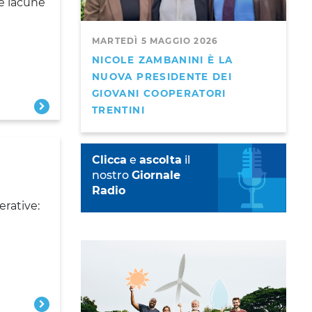
le lacune
MARTEDÌ 5 MAGGIO 2026
NICOLE ZAMBANINI È LA
NUOVA PRESIDENTE DEI
GIOVANI COOPERATORI
TRENTINI
Clicca
e
ascolta
il
nostro
Giornale
Radio
erative: