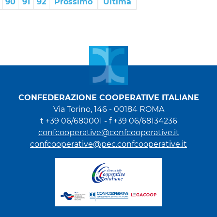
90
91
92
Prossimo
Ultima
CONFEDERAZIONE COOPERATIVE ITALIANE
Via Torino, 146 - 00184 ROMA
t +39 06/680001 - f +39 06/68134236
confcooperative@confcooperative.it
confcooperative@pec.confcooperative.it