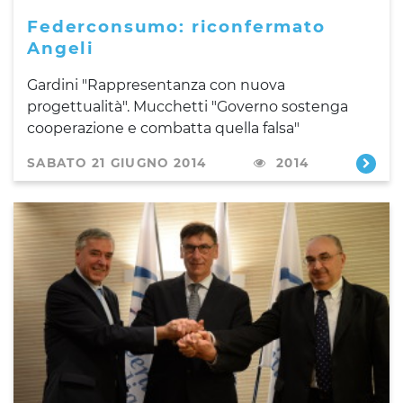
Federconsumo: riconfermato
Angeli
Gardini "Rappresentanza con nuova
progettualità". Mucchetti "Governo sostenga
cooperazione e combatta quella falsa"
SABATO 21 GIUGNO 2014
2014