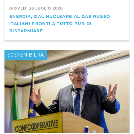
GIOVEDÌ 23 LUGLIO 2026
ENERGIA, DAL NUCLEARE AL GAS RUSSO
ITALIANI PRONTI A TUTTO PUR DI
RISPARMIARE
PRIMO PIANO
SOSTENIBILITÀ