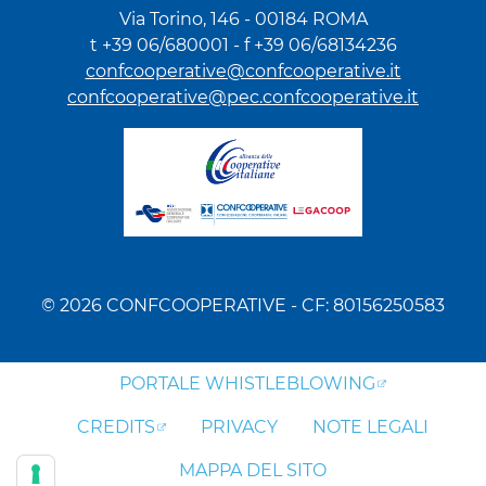
Via Torino, 146 - 00184 ROMA
t +39 06/680001 - f +39 06/68134236
confcooperative@confcooperative.it
confcooperative@pec.confcooperative.it
© 2026 CONFCOOPERATIVE - CF: 80156250583
PORTALE WHISTLEBLOWING
CREDITS
PRIVACY
NOTE LEGALI
MAPPA DEL SITO