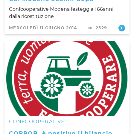
Confcooperative Modena festeggia i 66anni
dalla ricostituzione
MERCOLEDÌ 11 GIUGNO 2014
2529
CONFCOOPERATIVE
COPROB, è positivo il bilancio