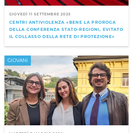
GIOVEDÌ 11 SETTEMBRE 2025
CENTRI ANTIVIOLENZA «BENE LA PROROGA
DELLA CONFERENZA STATO-REGIONI, EVITATO
IL COLLASSO DELLA RETE DI PROTEZIONE»
GIOVANI