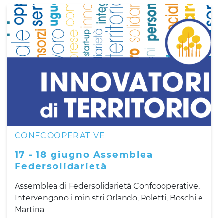
CONFCOOPERATIVE
17 - 18 giugno Assemblea
Federsolidarietà
Assemblea di Federsolidarietà Confcooperative.
Intervengono i ministri Orlando, Poletti, Boschi e
Martina