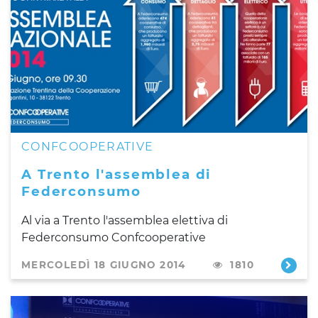
CONFCOOPERATIVE
A Trento l'assemblea di
Federconsumo
Al via a Trento l'assemblea elettiva di
Federconsumo Confcooperative
MERCOLEDÌ 18 GIUGNO 2014
1810