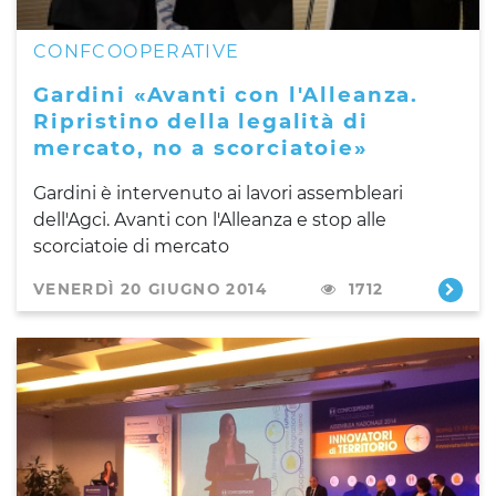
CONFCOOPERATIVE
Gardini «Avanti con l'Alleanza.
Ripristino della legalità di
mercato, no a scorciatoie»
Gardini è intervenuto ai lavori assembleari
dell'Agci. Avanti con l'Alleanza e stop alle
scorciatoie di mercato
VENERDÌ 20 GIUGNO 2014
1712