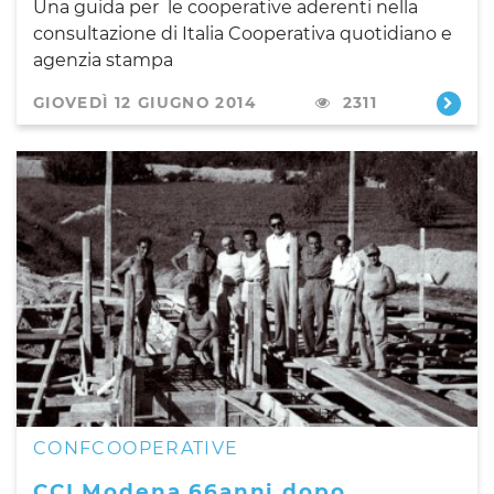
Una guida per le cooperative aderenti nella
consultazione di Italia Cooperativa quotidiano e
agenzia stampa
GIOVEDÌ 12 GIUGNO 2014
2311
CONFCOOPERATIVE
CCI Modena 66anni dopo