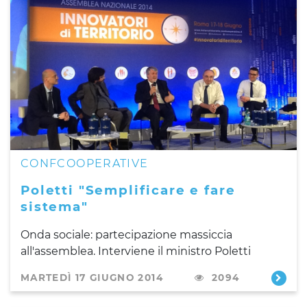
CONFCOOPERATIVE
Poletti "Semplificare e fare
sistema"
Onda sociale: partecipazione massiccia
all'assemblea. Interviene il ministro Poletti
MARTEDÌ 17 GIUGNO 2014
2094