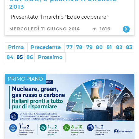
2013
Presentato il marchio "Equo cooperare"
MERCOLEDÌ 11 GIUGNO 2014
1816
Prima
Precedente
77
78
79
80
81
82
83
84
85
86
Prossimo
PRIMO PIANO